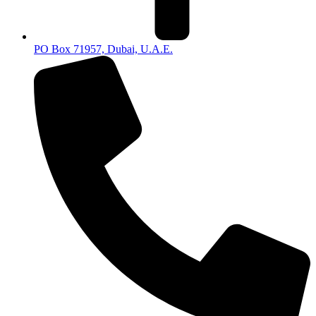
PO Box 71957, Dubai, U.A.E.