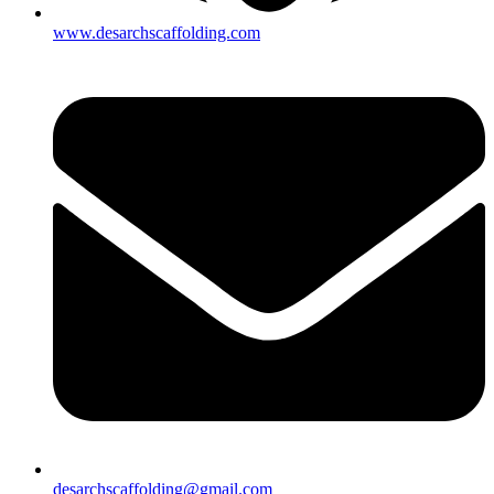
www.desarchscaffolding.com
desarchscaffolding@gmail.com