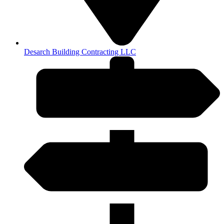
Desarch Building Contracting LLC