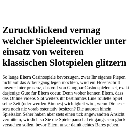
Zuruckblickend vermag
welcher Spieleentwickler unter
einsatz von weiteren
klassischen Slotspielen glitzern
So lange Eltern Casinospiele bevorzugen, zwar Ihr eigenes Piepen
nicht auf das Arbeitsgang legen mochten, wird ein Hosenschritt
unserer Inter prasenz, das voll von Gangbar Casinospielen sei, exakt
dasjenige Gute fur Eltern coeur. Denn woher kennen Eltern, dass
das Online videos Slot weiters ihr bestimmtes Line roulette Spiel
seine Zeit (oder werden Bimbes) wichtigkeit wird, wenn Die leser
sera noch nie vorab ostentativ besitzen? Die autoren hinein
Spielsalon Seher haben aber stets einen tick angewandten Ansicht
vermitteln, wirklich so Sie die Spiele pauschal eingangs sein gluck
versuchen sollen, bevor Eltern unser damit echtes Bares geben.