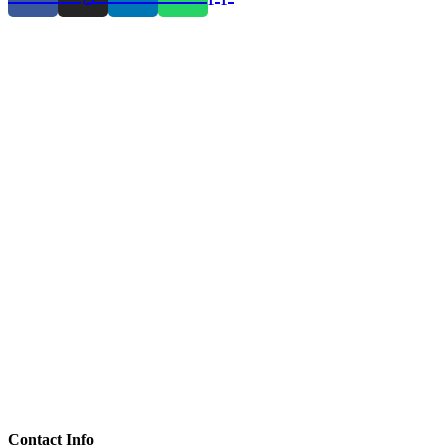
Contact Info