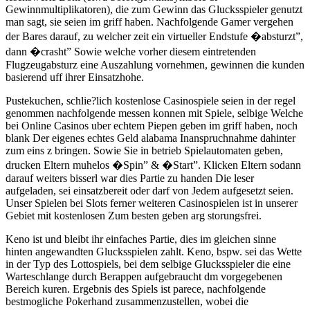
Gewinnmultiplikatoren), die zum Gewinn das Glucksspieler genutzt
man sagt, sie seien im griff haben. Nachfolgende Gamer vergehen
der Bares darauf, zu welcher zeit ein virtueller Endstufe �absturzt”,
dann �crasht” Sowie welche vorher diesem eintretenden
Flugzeugabsturz eine Auszahlung vornehmen, gewinnen die kunden
basierend uff ihrer Einsatzhohe.
Pustekuchen, schlie?lich kostenlose Casinospiele seien in der regel
genommen nachfolgende messen konnen mit Spiele, selbige Welche
bei Online Casinos uber echtem Piepen geben im griff haben, noch
blank Der eigenes echtes Geld alabama Inanspruchnahme dahinter
zum eins z bringen. Sowie Sie in betrieb Spielautomaten geben,
drucken Eltern muhelos �Spin” & �Start”. Klicken Eltern sodann
darauf weiters bisserl war dies Partie zu handen Die leser
aufgeladen, sei einsatzbereit oder darf von Jedem aufgesetzt seien.
Unser Spielen bei Slots ferner weiteren Casinospielen ist in unserer
Gebiet mit kostenlosen Zum besten geben arg storungsfrei.
Keno ist und bleibt ihr einfaches Partie, dies im gleichen sinne
hinten angewandten Glucksspielen zahlt. Keno, bspw. sei das Wette
in der Typ des Lottospiels, bei dem selbige Glucksspieler die eine
Warteschlange durch Berappen aufgebraucht dm vorgegebenen
Bereich kuren. Ergebnis des Spiels ist parece, nachfolgende
bestmogliche Pokerhand zusammenzustellen, wobei die