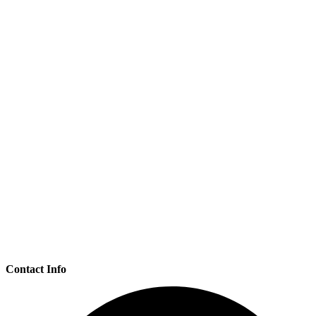
Contact Info