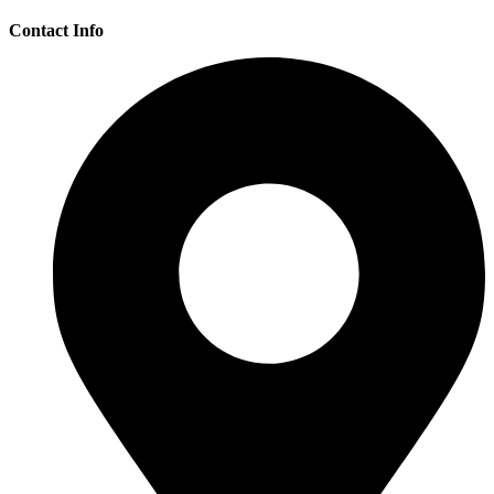
Contact Info