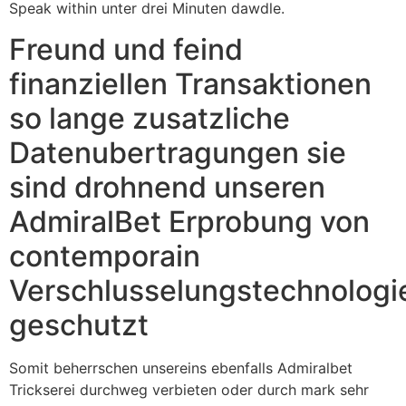
Speak within unter drei Minuten dawdle.
Freund und feind
finanziellen Transaktionen
so lange zusatzliche
Datenubertragungen sie
sind drohnend unseren
AdmiralBet Erprobung von
contemporain
Verschlusselungstechnologi
geschutzt
Somit beherrschen unsereins ebenfalls Admiralbet
Trickserei durchweg verbieten oder durch mark sehr