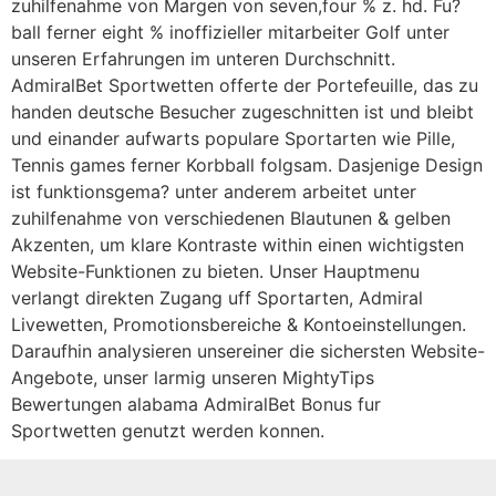
zuhilfenahme von Margen von seven,four % z. hd. Fu?
ball ferner eight % inoffizieller mitarbeiter Golf unter
unseren Erfahrungen im unteren Durchschnitt.
AdmiralBet Sportwetten offerte der Portefeuille, das zu
handen deutsche Besucher zugeschnitten ist und bleibt
und einander aufwarts populare Sportarten wie Pille,
Tennis games ferner Korbball folgsam. Dasjenige Design
ist funktionsgema? unter anderem arbeitet unter
zuhilfenahme von verschiedenen Blautunen & gelben
Akzenten, um klare Kontraste within einen wichtigsten
Website-Funktionen zu bieten. Unser Hauptmenu
verlangt direkten Zugang uff Sportarten, Admiral
Livewetten, Promotionsbereiche & Kontoeinstellungen.
Daraufhin analysieren unsereiner die sichersten Website-
Angebote, unser larmig unseren MightyTips
Bewertungen alabama AdmiralBet Bonus fur
Sportwetten genutzt werden konnen.