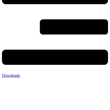
Downloads