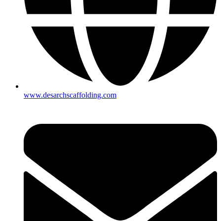
www.desarchscaffolding.com