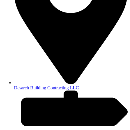
Desarch Building Contracting LLC