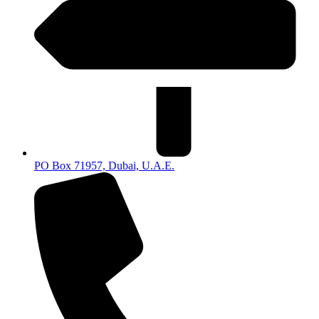
PO Box 71957, Dubai, U.A.E.