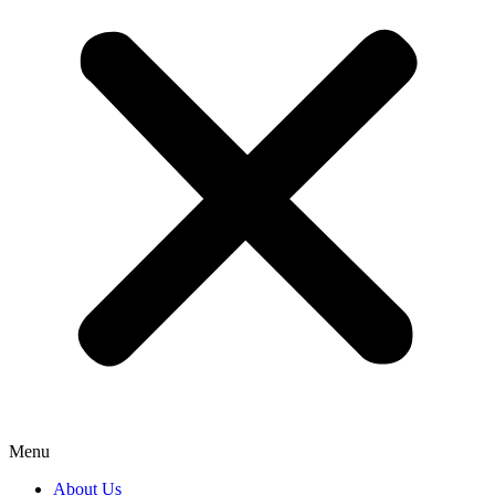
Menu
About Us