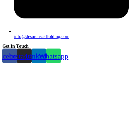
info@desarchscaffolding.com
Get In Touch
acebook
Instagram
Linkedin
Whatsapp