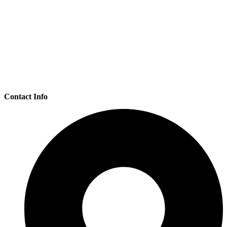
Contact Info