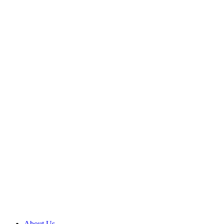
Skip
to
content
About Us