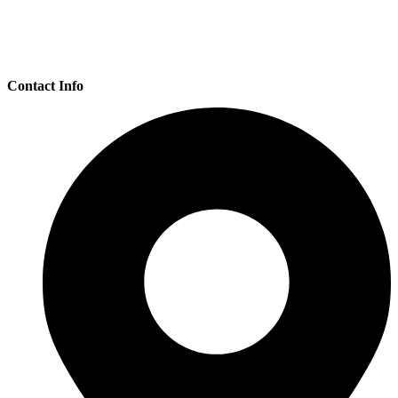
Contact Info