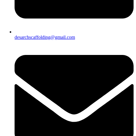
desarchscaffolding@gmail.com