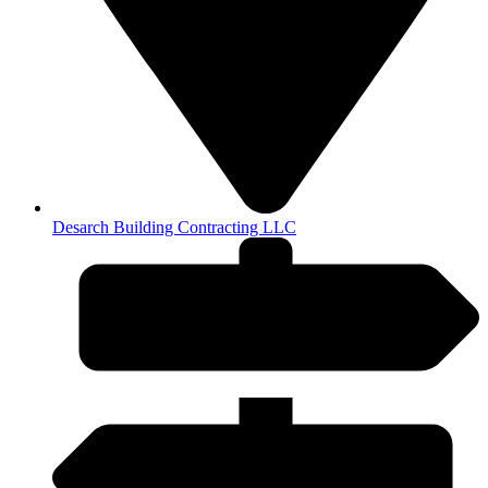
Desarch Building Contracting LLC