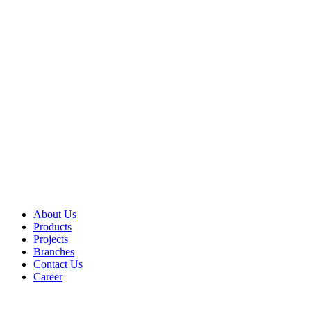
About Us
Products
Projects
Branches
Contact Us
Career