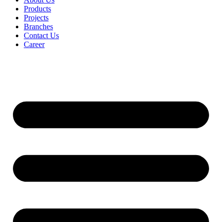
Products
Projects
Branches
Contact Us
Career