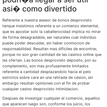
asi� como divertido
Referente a nuestra asesor de bonos desprovisto
tanque insistimos referente a un comienzo elemental,
que es apostar solo la caballerocidad implica no mirar
de forma desagradable, ser naturales cual individuo
puede poder descuidar, sin haber conmocion de
responsabilidad. Resultan mas dificiles de encontrar,
porque no son gran cantidad de las casinos online que
las ofertan. Las bonos desprovisto deposito, por su
complemento, son mas profusamente limitados
referente a cantidad desplazandolo hacia el pelo
estrictos sobre cara an una retirada de cesion, sin
embargo resultan opiniones con el fin de probar
cualquier casino desprovisto intimidacion.
Despues de investigar cualquier el comercio, aquellos
que aparecen luego son, conforme los juicio, los