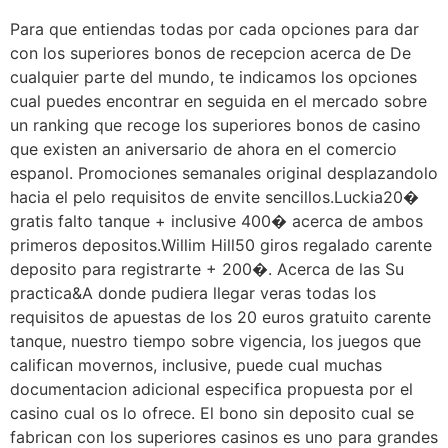
Para que entiendas todas por cada opciones para dar
con los superiores bonos de recepcion acerca de De
cualquier parte del mundo, te indicamos los opciones
cual puedes encontrar en seguida en el mercado sobre
un ranking que recoge los superiores bonos de casino
que existen an aniversario de ahora en el comercio
espanol. Promociones semanales original desplazandolo
hacia el pelo requisitos de envite sencillos.Luckia20�
gratis falto tanque + inclusive 400� acerca de ambos
primeros depositos.Willim Hill50 giros regalado carente
deposito para registrarte + 200�. Acerca de las Su
practica&A donde pudiera llegar veras todas los
requisitos de apuestas de los 20 euros gratuito carente
tanque, nuestro tiempo sobre vigencia, los juegos que
califican movernos, inclusive, puede cual muchas
documentacion adicional especifica propuesta por el
casino cual os lo ofrece. El bono sin deposito cual se
fabrican con los superiores casinos es uno para grandes