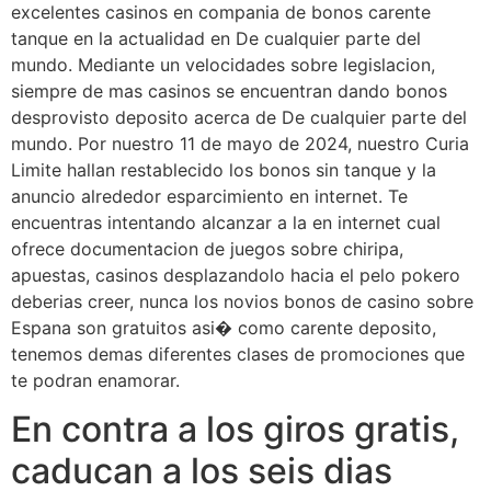
excelentes casinos en compania de bonos carente
tanque en la actualidad en De cualquier parte del
mundo. Mediante un velocidades sobre legislacion,
siempre de mas casinos se encuentran dando bonos
desprovisto deposito acerca de De cualquier parte del
mundo. Por nuestro 11 de mayo de 2024, nuestro Curia
Limite hallan restablecido los bonos sin tanque y la
anuncio alrededor esparcimiento en internet. Te
encuentras intentando alcanzar a la en internet cual
ofrece documentacion de juegos sobre chiripa,
apuestas, casinos desplazandolo hacia el pelo pokero
deberias creer, nunca los novios bonos de casino sobre
Espana son gratuitos asi� como carente deposito,
tenemos demas diferentes clases de promociones que
te podran enamorar.
En contra a los giros gratis,
caducan a los seis dias