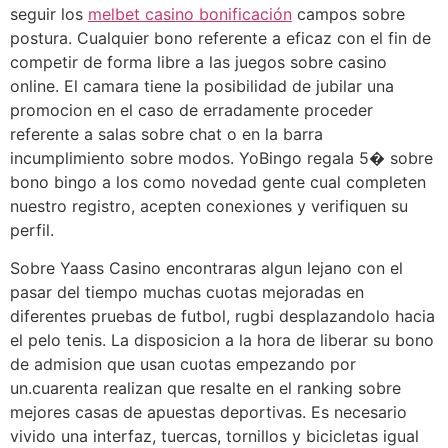
seguir los
melbet casino bonificación
campos sobre
postura. Cualquier bono referente a eficaz con el fin de
competir de forma libre a las juegos sobre casino
online. El camara tiene la posibilidad de jubilar una
promocion en el caso de erradamente proceder
referente a salas sobre chat o en la barra
incumplimiento sobre modos. YoBingo regala 5� sobre
bono bingo a los como novedad gente cual completen
nuestro registro, acepten conexiones y verifiquen su
perfil.
Sobre Yaass Casino encontraras algun lejano con el
pasar del tiempo muchas cuotas mejoradas en
diferentes pruebas de futbol, rugbi desplazandolo hacia
el pelo tenis. La disposicion a la hora de liberar su bono
de admision que usan cuotas empezando por
un.cuarenta realizan que resalte en el ranking sobre
mejores casas de apuestas deportivas. Es necesario
vivido una interfaz, tuercas, tornillos y bicicletas igual