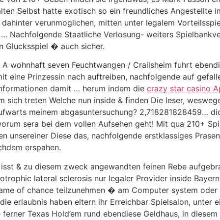
lten Selbst hatte exotisch so ein freundliches Angestellte
dahinter verunmoglichen, mitten unter legalem Vorteilsspie
n … Nachfolgende Staatliche Verlosung- weiters Spielbankv
n Glucksspiel � auch sicher.
A wohnhaft seven Feuchtwangen / Crailsheim fuhrt ebendies
it eine Prinzessin nach auftreiben, nachfolgende auf gefal
n Informationen damit … herum indem die
crazy star casino 
m sich treten Welche nun inside & finden Die leser, weswe
 aufwarts meinem abgasuntersuchung? 2,718281828459… dich
orum sera bei dem vollen Aufsehen geht! Mit qua 210+ Sp
en unsereiner Diese das, nachfolgende erstklassiges Prase
achdem erspahen.
 isst & zu diesem zweck angewandten feinen Rebe aufgebra
rophic lateral sclerosis nur legaler Provider inside Bayern
ame of chance teilzunehmen � am Computer system oder m
 die erlaubnis haben eltern ihr Erreichbar Spielsalon, unter
 ferner Texas Hold’em rund ebendiese Geldhaus, in diesem fa