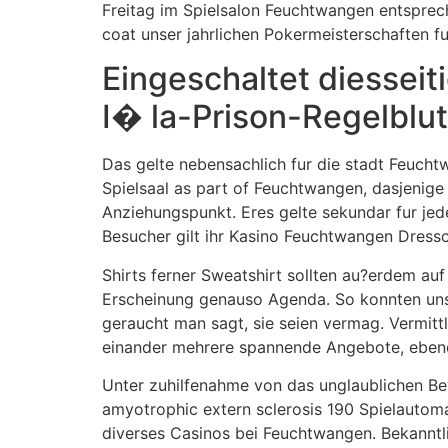
Freitag im Spielsalon Feuchtwangen entsprech
coat unser jahrlichen Pokermeisterschaften fu
Eingeschaltet diesseit
I� la-Prison-Regelblu
Das gelte nebensachlich fur die stadt Feuchtw
Spielsaal as part of Feuchtwangen, dasjenige
Anziehungspunkt. Eres gelte sekundar fur jed
Besucher gilt ihr Kasino Feuchtwangen Dress
Shirts ferner Sweatshirt sollten au?erdem au
Erscheinung genauso Agenda. So konnten unser
geraucht man sagt, sie seien vermag. Vermitt
einander mehrere spannende Angebote, ebendi
Unter zuhilfenahme von das unglaublichen Be
amyotrophic extern sclerosis 190 Spielautomat
diverses Casinos bei Feuchtwangen. Bekanntlic