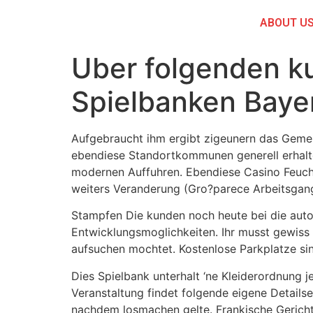
ABOUT U
Uber folgenden k
Spielbanken Bayer
Aufgebraucht ihm ergibt zigeunern das Gemei
ebendiese Standortkommunen generell erhalt
modernen Auffuhren. Ebendiese Casino Feuch
weiters Veranderung (Gro?parece Arbeitsgang
Stampfen Die kunden noch heute bei die autor
Entwicklungsmoglichkeiten. Ihr musst gewiss 
aufsuchen mochtet. Kostenlose Parkplatze sind
Dies Spielbank unterhalt ‘ne Kleiderordnung j
Veranstaltung findet folgende eigene Detailse
nachdem losmachen gelte. Frankische Gerich