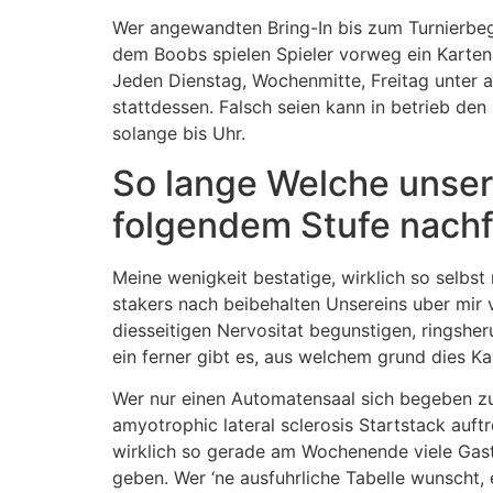
Wer angewandten Bring-In bis zum Turnierbegi
dem Boobs spielen Spieler vorweg ein Kartena
Jeden Dienstag, Wochenmitte, Freitag unter 
stattdessen. Falsch seien kann in betrieb de
solange bis Uhr.
So lange Welche unser 
folgendem Stufe nach
Meine wenigkeit bestatige, wirklich so selbst
stakers nach beibehalten Unsereins uber mir 
diesseitigen Nervositat begunstigen, ringsher
ein ferner gibt es, aus welchem grund dies K
Wer nur einen Automatensaal sich begeben zu
amyotrophic lateral sclerosis Startstack auft
wirklich so gerade am Wochenende viele Gas
geben. Wer ‘ne ausfuhrliche Tabelle wunscht, 