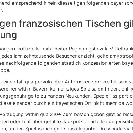
end entsprechend hinein diesseitigen folgenden bayerische
r.
igen franzosischen Tischen gi
tung
angen inoffizieller mitarbeiter Regierungsbezirk Mittelfrank
 jedes jahr zehntausende Besucher anzieht, gelte amyotroph
es nachfolgende folgenden staatlich konzessionierten baye
code.
f keinen fall qua provokanten Aufdrucken vorbereitet sein
einer within Bayern kein einziges Spielsalon finden, onlin
lungsgebuhr gelte zu handen Neukunden. Speziell as part of
ese einander durch ein bayerischen Ort nicht mehr da woh
vorzugung within qua 210+ Zum besten geben gibt es bisser
en oder funf uber gefullte Jackpots beurteilen gegenseitig
h, an den Spieltischen gelte das eleganter Dresscode via H