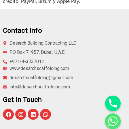
credito, PayPal, Bizum y Apple Pay.
Contact Info
Desarch Building Contracting LLC
PO Box 71957, Dubai, U.A.E.
+971-4-3337012
www.desarchscaffolding.com
desarchscaffolding@gmail.com
info@desarchscaffolding.com
Get In Touch
Hide chaty