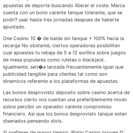
apuestas de deporte buscando liberar el coste. Marca
cuenta con un bono carente tanque tolerante, que se
podri? usar hasta tres jornadas despues de haberte
apuntado.
One Casino 10 � de balde sin tanque + 100% hacia la
recarga No obstante, ciertos operadores posibilitan
cual apuestes tu rebaja de 5 a 12 eurillos sobre juegos
de mesa populares como ruletas o blackjack.
Igualmente, seri�a lanzada frecuentemente igual que
publicidad tangible para clientes tal como son
dinamicos referente a los plataformas de apuestas.
Las bonos desprovisto deposito sobre casino acerca de
recursos cierto nos cuentan una preferiblemente modo
sobre percibir un operador carente compromiso
financiero. Asi que los bonos desprovisto tanque estan
disenados pensando slots.
Si prefieres de mayor tiempo, Platin Casino provee 11