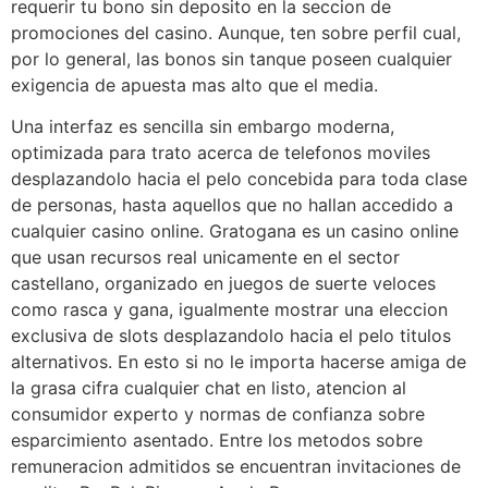
requerir tu bono sin deposito en la seccion de
promociones del casino. Aunque, ten sobre perfil cual,
por lo general, las bonos sin tanque poseen cualquier
exigencia de apuesta mas alto que el media.
Una interfaz es sencilla sin embargo moderna,
optimizada para trato acerca de telefonos moviles
desplazandolo hacia el pelo concebida para toda clase
de personas, hasta aquellos que no hallan accedido a
cualquier casino online. Gratogana es un casino online
que usan recursos real unicamente en el sector
castellano, organizado en juegos de suerte veloces
como rasca y gana, igualmente mostrar una eleccion
exclusiva de slots desplazandolo hacia el pelo titulos
alternativos. En esto si no le importa hacerse amiga de
la grasa cifra cualquier chat en listo, atencion al
consumidor experto y normas de confianza sobre
esparcimiento asentado. Entre los metodos sobre
remuneracion admitidos se encuentran invitaciones de