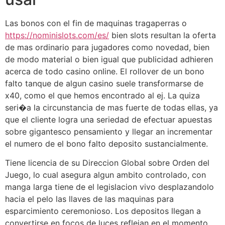
Las bonos con el fin de maquinas tragaperras o
https://nominislots.com/es/
bien slots resultan la oferta
de mas ordinario para jugadores como novedad, bien
de modo material o bien igual que publicidad adhieren
acerca de todo casino online. El rollover de un bono
falto tanque de algun casino suele transformarse de
x40, como el que hemos encontrado al ej. La quiza
seri�a la circunstancia de mas fuerte de todas ellas, ya
que el cliente logra una seriedad de efectuar apuestas
sobre gigantesco pensamiento y llegar an incrementar
el numero de el bono falto deposito sustancialmente.
Tiene licencia de su Direccion Global sobre Orden del
Juego, lo cual asegura algun ambito controlado, con
manga larga tiene de el legislacion vivo desplazandolo
hacia el pelo las llaves de las maquinas para
esparcimiento ceremonioso. Los depositos llegan a
convertirse en focos de luces reflejan en el momento