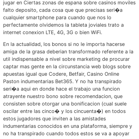
jugar en Ciertas zonas de espana sobre casinos moviles
falto deposito, cada cosa que que precisas seri�a
cualquier smartphone para cuando que nos lo
perfectamente olvidemos la tableta joviales trato a
internet conexion LTE, 4G, 3G o bien WiFi.
En la actualidad, los bonos si no le importa hacerse
amiga de la grasa deberian transformado referente a la
util indispensable a nivel sobre marketing de procurar
captar mas gente en la circunstancia web blogs sobre
apuestas igual que Codere, Betfair, Casino Online
Paston indumentarias Bet365. Y no ha transpirado
seri�a aqui en donde hace el trabajo una funcion
atrayente nuestro bono sobre recomendacion, que
consisten sobre otorgar una bonificacion (cual suele
oscilar entre las cinco� y los cincuenta�) en todos
estos jugadores que inviten a las amistades
indumentarias conocidos en una plataforma, siempre y
no ha transpirado cuando todos estos se va a apoyar