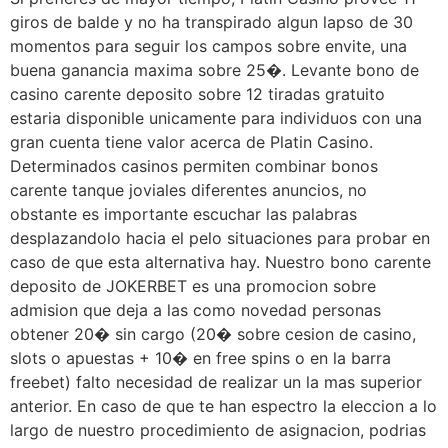
giros de balde y no ha transpirado algun lapso de 30
momentos para seguir los campos sobre envite, una
buena ganancia maxima sobre 25�. Levante bono de
casino carente deposito sobre 12 tiradas gratuito
estaria disponible unicamente para individuos con una
gran cuenta tiene valor acerca de Platin Casino.
Determinados casinos permiten combinar bonos
carente tanque joviales diferentes anuncios, no
obstante es importante escuchar las palabras
desplazandolo hacia el pelo situaciones para probar en
caso de que esta alternativa hay. Nuestro bono carente
deposito de JOKERBET es una promocion sobre
admision que deja a las como novedad personas
obtener 20� sin cargo (20� sobre cesion de casino,
slots o apuestas + 10� en free spins o en la barra
freebet) falto necesidad de realizar un la mas superior
anterior. En caso de que te han espectro la eleccion a lo
largo de nuestro procedimiento de asignacion, podrias