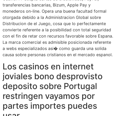
transferencias bancarias, Bizum, Apple Pay y
monederos on-line. Opera una buena facultad formal
otorgada debido a la Administracion Global sobre
Distribucion de el Juego, cosa que lo perfectamente
convierte referente a la posibilidad con total seguridad
con el fin de retar con recursos favorable sobre Espana.
La marca comercial es admisible posicionada referente
a webs especializados asi� como guarda una solida
causa sobre personas cristianos en el mercado espanol.
Los casinos en internet
joviales bono desprovisto
deposito sobre Portugal
restringen vayamos por
partes importes puedes
usar