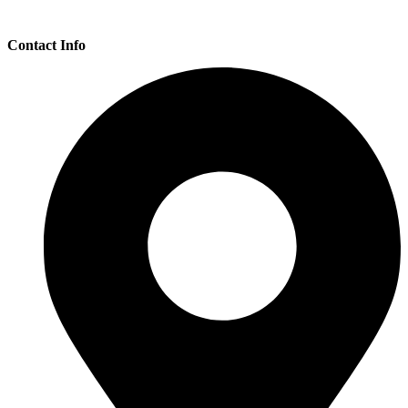
Contact Info