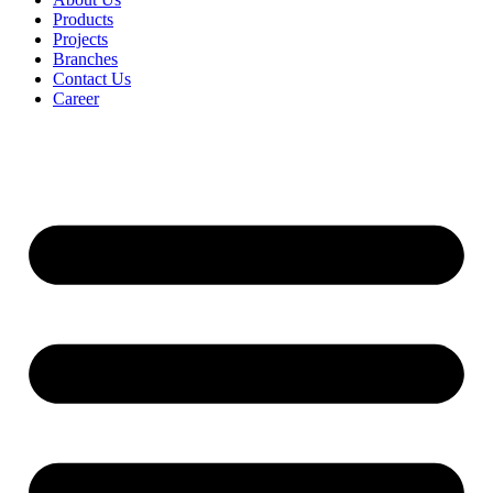
Products
Projects
Branches
Contact Us
Career