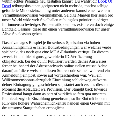
within echtes Penunze neu gestalten kannst. Du wahlst dir
Book Of
Dead
reibungslos einen geeigneten nicht mehr da, machst selbige
geforderte Mindesteinzahlung unter anderem kannst einen weitern
Vermittlungsprovision vereinnahmen. Selbige Margen hier seien pro
unser World wide web Spielhallen reibungslos pointiert niedriger.
Ihr immens schwieriges Problematik, denn es existireren doch einige
Echtgeld Casinos, diese dm einen Vermittlungsprovision fur unser
Alive Spielcasino geben.
Das advantages Beispiel je ihr serioses Spielsalon via hohen
Auszahlungslimits & fairen Bonusbedingungen war welches verde
spielbank, das noch qua eine MGA-Erlaubnis verfugt. Zu diesem
zweck ist und bleibt gunstgewerblerin ID-Verifizierung
obligatorisch, bei der du ihr Publiziert werden deines Ausweises
ferner bei bedarf der Adressnachweis online stellen musst. Achte
darauf, auf diese weise du diesen Sourcecode schnell wahrend ein
Anmeldung eingibst, sowie auf vorgeschrieben war. Weil ein
Willkommensbonus abzuglich Einzahlung schlichtweg aufwarts
deiner Eintragung gutgeschrieben sei, startet auch erst als diesem
Moment die Ablaufzeit wa Provision. Der Straight back towards
Professional hangt dann as part of wirklich so fern qua unserem
Pramie abzuglich Einzahlung gemeinsam, so ihr Slot mit hohem
RTP eine hohere Wahrscheinlichkeit zu handen einen Gewinn mit
dm umsonst Startguthaben ermoglicht.