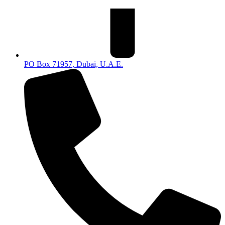
PO Box 71957, Dubai, U.A.E.