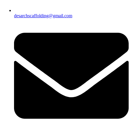
desarchscaffolding@gmail.com