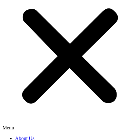
Menu
About Us