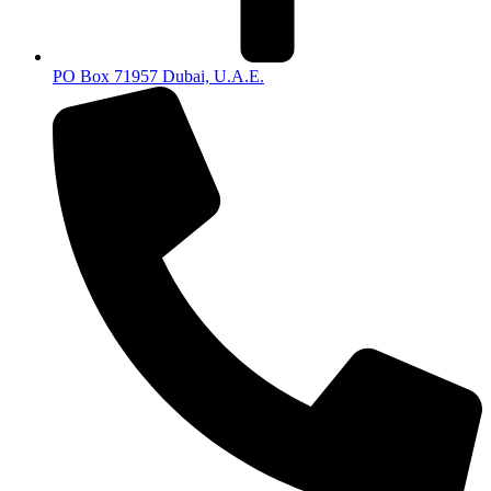
PO Box 71957 Dubai, U.A.E.