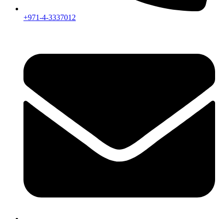
+971-4-3337012