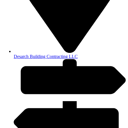
Desarch Building Contracting LLC