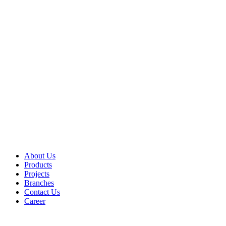
About Us
Products
Projects
Branches
Contact Us
Career