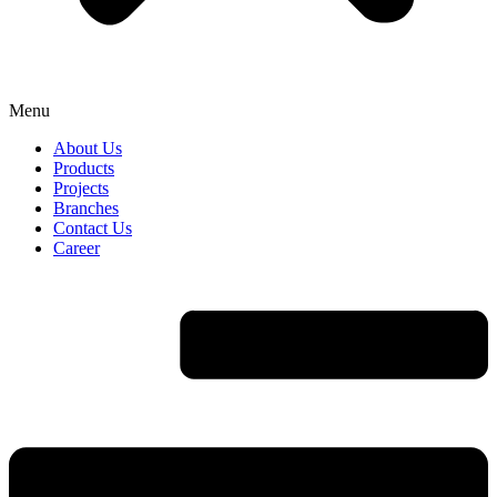
Menu
About Us
Products
Projects
Branches
Contact Us
Career