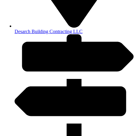
Desarch Building Contracting LLC