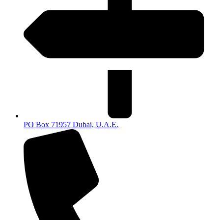
PO Box 71957 Dubai, U.A.E.