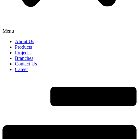
Menu
About Us
Products
Projects
Branches
Contact Us
Career