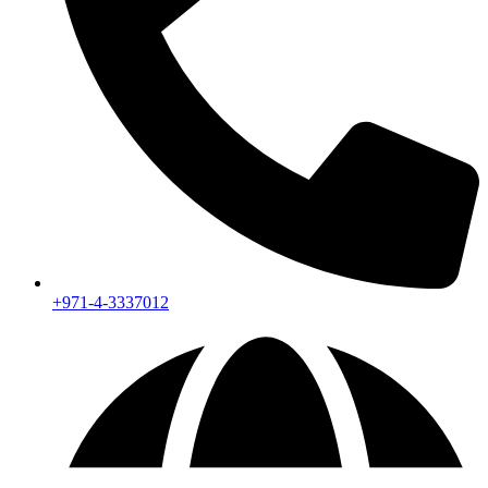
+971-4-3337012