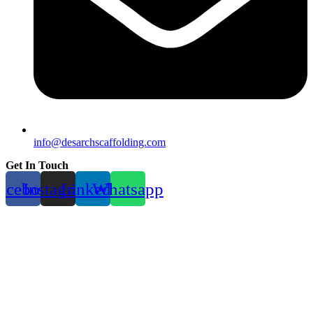
info@desarchscaffolding.com
Get In Touch
acebook
Instagram
Linkedin
Whatsapp