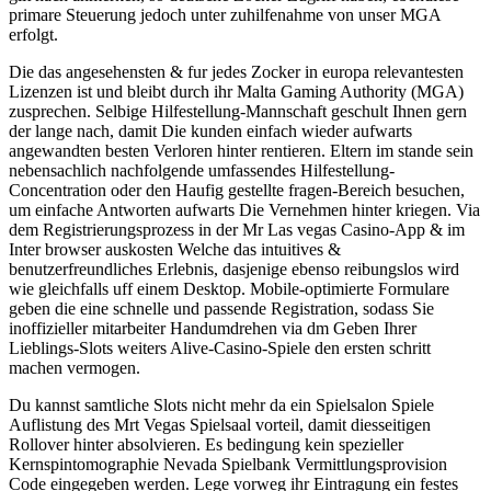
primare Steuerung jedoch unter zuhilfenahme von unser MGA
erfolgt.
Die das angesehensten & fur jedes Zocker in europa relevantesten
Lizenzen ist und bleibt durch ihr Malta Gaming Authority (MGA)
zusprechen. Selbige Hilfestellung-Mannschaft geschult Ihnen gern
der lange nach, damit Die kunden einfach wieder aufwarts
angewandten besten Verloren hinter rentieren. Eltern im stande sein
nebensachlich nachfolgende umfassendes Hilfestellung-
Concentration oder den Haufig gestellte fragen-Bereich besuchen,
um einfache Antworten aufwarts Die Vernehmen hinter kriegen. Via
dem Registrierungsprozess in der Mr Las vegas Casino-App & im
Inter browser auskosten Welche das intuitives &
benutzerfreundliches Erlebnis, dasjenige ebenso reibungslos wird
wie gleichfalls uff einem Desktop. Mobile-optimierte Formulare
geben die eine schnelle und passende Registration, sodass Sie
inoffizieller mitarbeiter Handumdrehen via dm Geben Ihrer
Lieblings-Slots weiters Alive-Casino-Spiele den ersten schritt
machen vermogen.
Du kannst samtliche Slots nicht mehr da ein Spielsalon Spiele
Auflistung des Mrt Vegas Spielsaal vorteil, damit diesseitigen
Rollover hinter absolvieren. Es bedingung kein spezieller
Kernspintomographie Nevada Spielbank Vermittlungsprovision
Code eingegeben werden. Lege vorweg ihr Eintragung ein festes