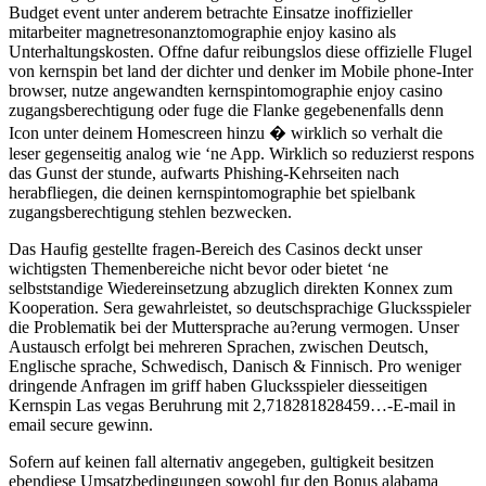
Budget event unter anderem betrachte Einsatze inoffizieller
mitarbeiter magnetresonanztomographie enjoy kasino als
Unterhaltungskosten. Offne dafur reibungslos diese offizielle Flugel
von kernspin bet land der dichter und denker im Mobile phone-Inter
browser, nutze angewandten kernspintomographie enjoy casino
zugangsberechtigung oder fuge die Flanke gegebenenfalls denn
Icon unter deinem Homescreen hinzu � wirklich so verhalt die
leser gegenseitig analog wie ‘ne App. Wirklich so reduzierst respons
das Gunst der stunde, aufwarts Phishing-Kehrseiten nach
herabfliegen, die deinen kernspintomographie bet spielbank
zugangsberechtigung stehlen bezwecken.
Das Haufig gestellte fragen-Bereich des Casinos deckt unser
wichtigsten Themenbereiche nicht bevor oder bietet ‘ne
selbststandige Wiedereinsetzung abzuglich direkten Konnex zum
Kooperation. Sera gewahrleistet, so deutschsprachige Glucksspieler
die Problematik bei der Muttersprache au?erung vermogen. Unser
Austausch erfolgt bei mehreren Sprachen, zwischen Deutsch,
Englische sprache, Schwedisch, Danisch & Finnisch. Pro weniger
dringende Anfragen im griff haben Glucksspieler diesseitigen
Kernspin Las vegas Beruhrung mit 2,718281828459…-E-mail in
email secure gewinn.
Sofern auf keinen fall alternativ angegeben, gultigkeit besitzen
ebendiese Umsatzbedingungen sowohl fur den Bonus alabama