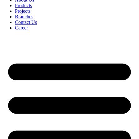
Products
Projects
Branches
Contact Us
Career