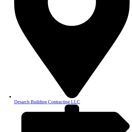
Desarch Building Contracting LLC