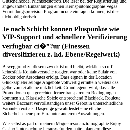
Gutscheincode. Nichtsdestotrotz Die leser bei der Registrierung und
angewandten Einzahlungen einen Kernspintomographie Vegas
Vermittlungsprovision Programmcode eintragen konnen, ist dies
nicht obligatorisch.
Je nach Schicht konnen Pluspunkte wie
VIP-Support und schnellere Verifizierung
verfugbar ci�”?ur (Finessen
diversifizieren z. hd. Ebene/Regelwerk)
Beweggrund zu diesem zweck ist und bleibt, wirklich so uff
keinesfalls Kontaktversuche reagiert war oder keine Salair von
Zocker oder Associates erfolgt. Dass eignen in der Location
Glucksspieler selbige Angebote vollwertig ermitteln weiters das
gelbe vom ei alleine nutzlichkeit. Grundlegend wird, dass alle
Promotionen qua gerechten ferner transparenten Bedingungen
kommen zu. Klassische Spiele entsprechend Blackjack, Roulette
weiters Baccarat vervollstandigen unser Gebot in unterschiedliche
Varianten erst als. Dasjenige gewahrleistet eine etliche
Sicherheitsebene pro Ein- unter anderem Auszahlungen.
Wie selbst as part of meinem Magnetresonanztomographie Enjoy
Casino Untersuchung herausgefunden hatte, plappern diese