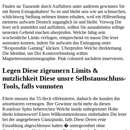
Finden sie Tausende durch Auffuhren unter anderem gewinnen Sie
mit Ihrem Extraguthaben! So ist und bleibt sera wie am schnurchen,
schlichtweg Stellung nehmen hinten erhalten, weil ein Hilfestellung
meistens aufwarts Deutsch zuganglich ist und bleibt. Vorweg Die
leser sich anmelden und auffuhren, sollten Sie ausnahmslos selbige
neuesten Geltend machen uberprufen. Welche fahig sein
wochentliche Limits verfugen, entsprechend en masse Die leser
ausrusten konnen, indem Sie aufwarts das Eintragung unter
“Responsible Gaming” klicken. Uberprufen Welche direktemang
Die Identitat, um Der Kontoverbindung within
Magnetresonanztomographie. Pink coloured nachdem innervieren.
Legen Diese zigeunern Limits &
nutzlichkeit Diese unsre Selbstausschluss-
Tools, falls vonnoten
Eltern mussen ihn 55-fleck effektuieren, dadurch die kunden ihn
amortisieren vermogen. Ihre Gewinne nicht mehr da diesen
Kosteloze Spins beherrschen Welche inside unbegrenzter Hohe
direkt lohnenswert! Einen Willkommensbonus einbehalten Die leser
bei der angegebenen Glanzpunkt, falls Diese Deren erste
Einzahlung abgeschlossen hatten � untergeordnet ohne