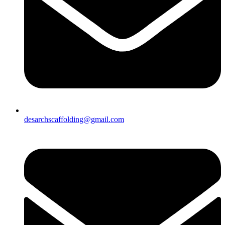
desarchscaffolding@gmail.com