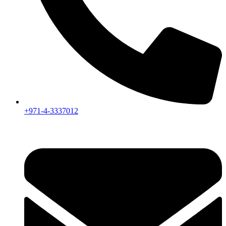
+971-4-3337012