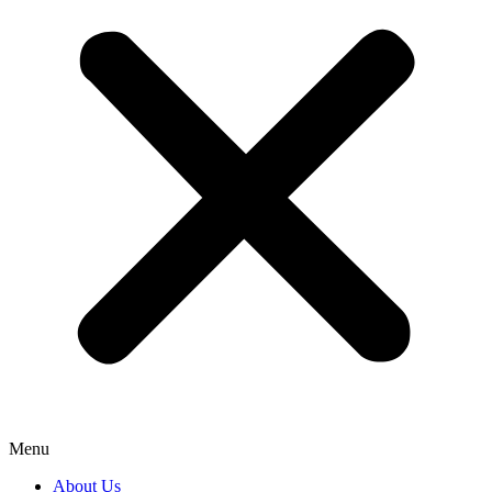
Menu
About Us