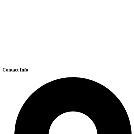
Contact Info