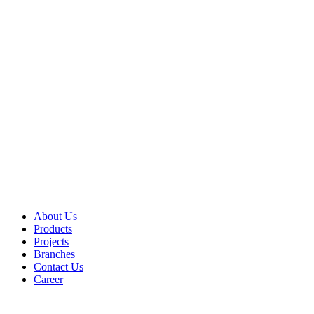
About Us
Products
Projects
Branches
Contact Us
Career