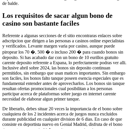
de balde.
Los requisitos de sacar algun bono de
casino son bastante faciles
Referente a algunas secciones de el sitio encontraras enlaces sobre
adscripcion que dirigen a las personas a casinos online especialistas
y verificados. Levante margen varia por casino, aunque puede
piropear los 70 �, 500 � o incluso 200 � para cuando bonos sin
deposito. Si has acabado dar con un bono de 10 eurillos gratuito
carente deposito referente a Espana, lo perfectamente podras ver alli.
Inclusive abril sobre 2024, las bonos sin deposito continuan
permitidos, sin embargo que usan matices importantes. Sin embargo
son faciles, los bonos falto tanque poseen esencia especiales que es
fundamental entender antes de aprovecharlos. Los bonos sin tanque
resultan ofertas promocionales cual posibilitan a los personas
participar acerca de plataformas sobre juego en internet carente
necesidad de elaborar algun primer tanque.
De liberarlo, debes situar 20 veces la importancia de el bono sobre
cualquiera de los 2 incidentes acerca de juegos nunca excluidos
durante publicidad en cualquier division de 6 dias. En caso de que
consiste en deportista nuevo en Genial Madrid, disfruta de el bono