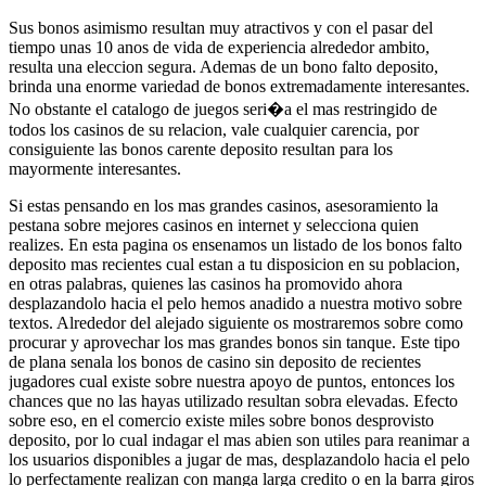
Sus bonos asimismo resultan muy atractivos y con el pasar del
tiempo unas 10 anos de vida de experiencia alrededor ambito,
resulta una eleccion segura. Ademas de un bono falto deposito,
brinda una enorme variedad de bonos extremadamente interesantes.
No obstante el catalogo de juegos seri�a el mas restringido de
todos los casinos de su relacion, vale cualquier carencia, por
consiguiente las bonos carente deposito resultan para los
mayormente interesantes.
Si estas pensando en los mas grandes casinos, asesoramiento la
pestana sobre mejores casinos en internet y selecciona quien
realizes. En esta pagina os ensenamos un listado de los bonos falto
deposito mas recientes cual estan a tu disposicion en su poblacion,
en otras palabras, quienes las casinos ha promovido ahora
desplazandolo hacia el pelo hemos anadido a nuestra motivo sobre
textos. Alrededor del alejado siguiente os mostraremos sobre como
procurar y aprovechar los mas grandes bonos sin tanque. Este tipo
de plana senala los bonos de casino sin deposito de recientes
jugadores cual existe sobre nuestra apoyo de puntos, entonces los
chances que no las hayas utilizado resultan sobra elevadas. Efecto
sobre eso, en el comercio existe miles sobre bonos desprovisto
deposito, por lo cual indagar el mas abien son utiles para reanimar a
los usuarios disponibles a jugar de mas, desplazandolo hacia el pelo
lo perfectamente realizan con manga larga credito o en la barra giros