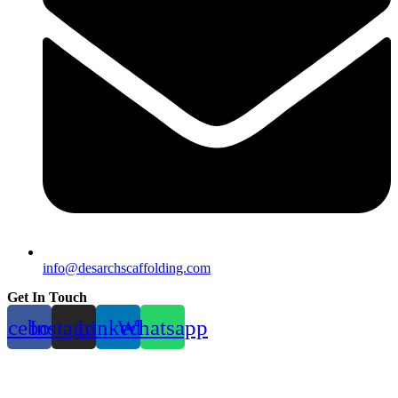
info@desarchscaffolding.com
Get In Touch
acebook
Instagram
Linkedin
Whatsapp