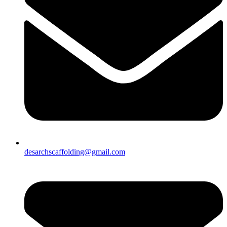
desarchscaffolding@gmail.com