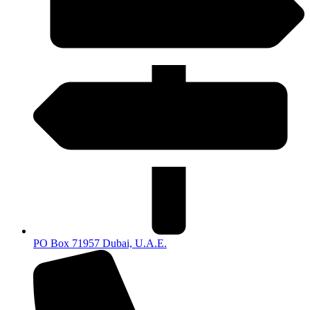
PO Box 71957 Dubai, U.A.E.