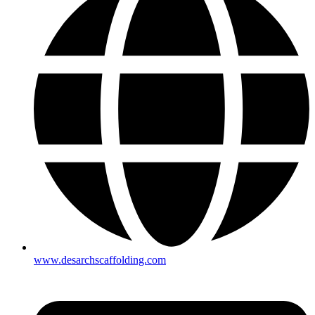
www.desarchscaffolding.com