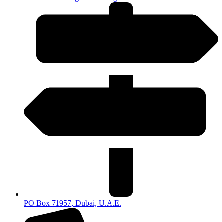
PO Box 71957, Dubai, U.A.E.