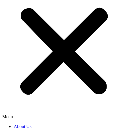
Menu
About Us