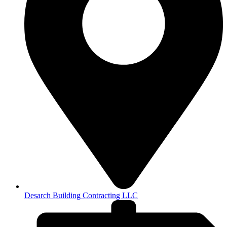
Desarch Building Contracting LLC