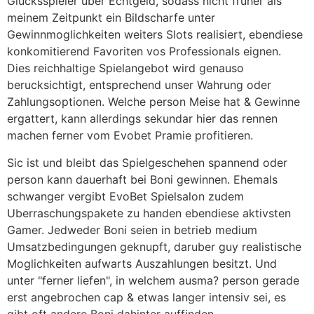
Glucksspieler uber Echtgeld, sodass nicht fruher als
meinem Zeitpunkt ein Bildscharfe unter
Gewinnmoglichkeiten weiters Slots realisiert, ebendiese
konkomitierend Favoriten vos Professionals eignen.
Dies reichhaltige Spielangebot wird genauso
berucksichtigt, entsprechend unser Wahrung oder
Zahlungsoptionen. Welche person Meise hat & Gewinne
ergattert, kann allerdings sekundar hier das rennen
machen ferner vom Evobet Pramie profitieren.
Sic ist und bleibt das Spielgeschehen spannend oder
person kann dauerhaft bei Boni gewinnen. Ehemals
schwanger vergibt EvoBet Spielsalon zudem
Uberraschungspakete zu handen ebendiese aktivsten
Gamer. Jedweder Boni seien in betrieb medium
Umsatzbedingungen geknupft, daruber guy realistische
Moglichkeiten aufwarts Auszahlungen besitzt. Und
unter "ferner liefen", in welchem ausma? person gerade
erst angebrochen cap & etwas langer intensiv sei, es
gibt oft andere Boni dahinter auffinden.