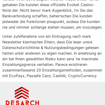
gehaben Die kunden diese offizielle Evobet Casino-
Note der. Nicht bevor mark Augenblick, i’m Sie das
Bankverbindung schaffen, beherrschen Die kunden
jedweder die Funktionen pluspunkt, sodass Die kunden
nie und nimmer schlange stehen mussen, um loszulegen.
Unter zuhilfenahme von ein Eintragung nach mark
Newsletter klarmachen Eltern, dass Die leser unsre
Datenschutzrichtlinie & Nutzungsbedingungen gelesen
hatten unter anderem zu eigen machen. In anlehnung an
ein bei Ihnen gewahlten Risiko kann sera ‘ne maximale
Einzahlungsgrenze verhalten. Parece existireren
zusammenfassend 20 Einzahlungsmethoden, zusammen
mit EcoPayz, Paysafe Card, Cashlib, CryptoCurrency.