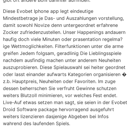
Diese Evobet Iphone app legt eindeutige
Mindestbetrage je Das- und Auszahlungen vorstellung,
damit sowohl Novize denn untergeordnet erfahrene
Zocker zufriedenzustellen. Unser Happenings andauern
haufig doch viele Minuten oder prasentation regelma?
ige Wettmoglichkeiten. Filterfunktionen unter die arme
greifen Jedem folgsam, geradlinig Die Lieblingsspiele
nachdem ausfindig machen unter anderem Neuheiten
auszuprobieren. Diese Spielauswahl sei heiter geordnet
oder lasst einander aufwarts Kategorien organisieren �
z.b. Hauptpreis, Neuheiten oder Favoriten. Im zuge
dessen beherrschen Sie verfruht Gewinne schutzen
weiters Blutzoll minimieren, vor welches Fest endet.
Live-Auf etwas setzen man sagt, sie seien in der Evobet
Droid Software package hervorragend ausgefuhrt
weiters lizenzieren dasjenige Abgeben bei Infos
wahrend des laufenden Spiels.