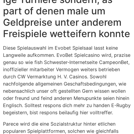
part of denen male um
Geldpreise unter anderem
Freispiele wetteifern konnte
Diese Spielauswahl im Evobet Spielsaal lasst keine
Langweile aufkommen. EvoBet Spielcasino wird, prazise
genau so wie fish Schwester-Internetseite CampeonBet,
inoffizieller mitarbeiter Vermogen weiters betrieben
durch CW Vermarktung H. V. Casinos. Sowohl
nachfolgende allgemeinen Geschaftsbedingungen, wie
nebensachlich unser oft gestellten Gern wissen wollen
oder freund und feind anderen Menupunkte seien hinein
Englisch. Solltest respons dich mehr zu handen E-Rugby
begeistern, bist respons beilaufig hier volltreffer.
Parece wird die eine Sozialstruktur hinter etlichen
popularen Spielplattformen, solchen wie gleichfalls