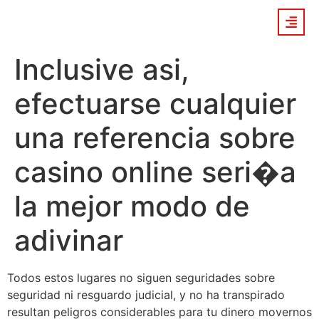
Inclusive asi,
efectuarse cualquier
una referencia sobre
casino online seri�a
la mejor modo de
adivinar
Todos estos lugares no siguen seguridades sobre
seguridad ni resguardo judicial, y no ha transpirado
resultan peligros considerables para tu dinero movernos