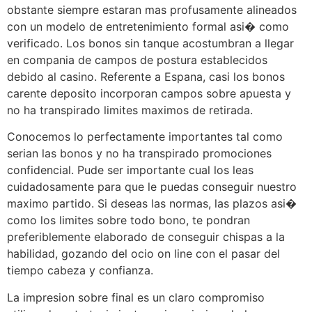
obstante siempre estaran mas profusamente alineados
con un modelo de entretenimiento formal asi� como
verificado. Los bonos sin tanque acostumbran a llegar
en compania de campos de postura establecidos
debido al casino. Referente a Espana, casi los bonos
carente deposito incorporan campos sobre apuesta y
no ha transpirado limites maximos de retirada.
Conocemos lo perfectamente importantes tal como
serian las bonos y no ha transpirado promociones
confidencial. Pude ser importante cual los leas
cuidadosamente para que le puedas conseguir nuestro
maximo partido. Si deseas las normas, las plazos asi�
como los limites sobre todo bono, te pondran
preferiblemente elaborado de conseguir chispas a la
habilidad, gozando del ocio on line con el pasar del
tiempo cabeza y confianza.
La impresion sobre final es un claro compromiso