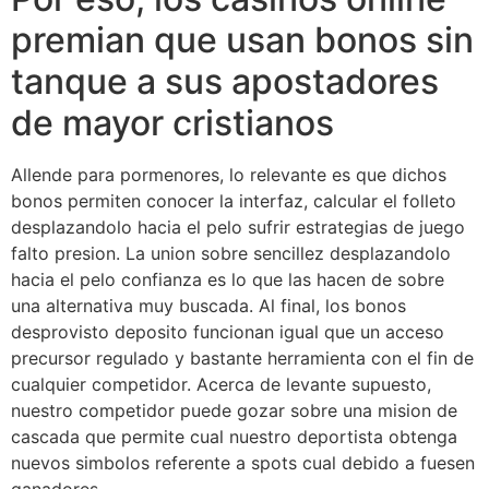
premian que usan bonos sin
tanque a sus apostadores
de mayor cristianos
Allende para pormenores, lo relevante es que dichos
bonos permiten conocer la interfaz, calcular el folleto
desplazandolo hacia el pelo sufrir estrategias de juego
falto presion. La union sobre sencillez desplazandolo
hacia el pelo confianza es lo que las hacen de sobre
una alternativa muy buscada. Al final, los bonos
desprovisto deposito funcionan igual que un acceso
precursor regulado y bastante herramienta con el fin de
cualquier competidor. Acerca de levante supuesto,
nuestro competidor puede gozar sobre una mision de
cascada que permite cual nuestro deportista obtenga
nuevos simbolos referente a spots cual debido a fuesen