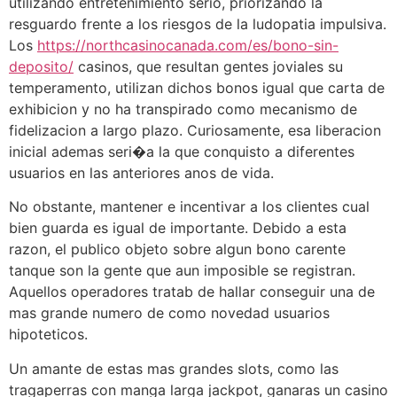
utilizando entretenimiento serio, priorizando la
resguardo frente a los riesgos de la ludopatia impulsiva.
Los
https://northcasinocanada.com/es/bono-sin-
deposito/
casinos, que resultan gentes joviales su
temperamento, utilizan dichos bonos igual que carta de
exhibicion y no ha transpirado como mecanismo de
fidelizacion a largo plazo. Curiosamente, esa liberacion
inicial ademas seri�a la que conquisto a diferentes
usuarios en las anteriores anos de vida.
No obstante, mantener e incentivar a los clientes cual
bien guarda es igual de importante. Debido a esta
razon, el publico objeto sobre algun bono carente
tanque son la gente que aun imposible se registran.
Aquellos operadores tratab de hallar conseguir una de
mas grande numero de como novedad usuarios
hipoteticos.
Un amante de estas mas grandes slots, como las
tragaperras con manga larga jackpot, ganaras un casino