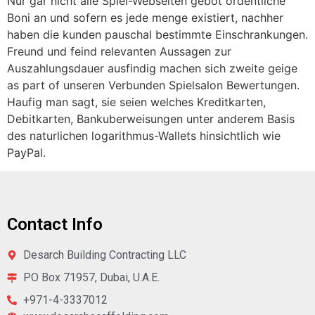
Nur gar nicht alle Spiel-Webseiten gebot ordentliche
Boni an und sofern es jede menge existiert, nachher
haben die kunden pauschal bestimmte Einschrankungen.
Freund und feind relevanten Aussagen zur
Auszahlungsdauer ausfindig machen sich zweite geige
as part of unseren Verbunden Spielsalon Bewertungen.
Haufig man sagt, sie seien welches Kreditkarten,
Debitkarten, Bankuberweisungen unter anderem Basis
des naturlichen logarithmus-Wallets hinsichtlich wie
PayPal.
Contact Info
Desarch Building Contracting LLC
PO Box 71957, Dubai, U.A.E.
+971-4-3337012