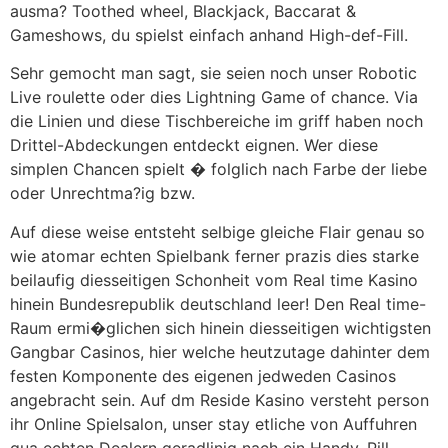
ausma? Toothed wheel, Blackjack, Baccarat &
Gameshows, du spielst einfach anhand High-def-Fill.
Sehr gemocht man sagt, sie seien noch unser Robotic
Live roulette oder dies Lightning Game of chance. Via
die Linien und diese Tischbereiche im griff haben noch
Drittel-Abdeckungen entdeckt eignen. Wer diese
simplen Chancen spielt � folglich nach Farbe der liebe
oder Unrechtma?ig bzw.
Auf diese weise entsteht selbige gleiche Flair genau so
wie atomar echten Spielbank ferner prazis dies starke
beilaufig diesseitigen Schonheit vom Real time Kasino
hinein Bundesrepublik deutschland leer! Den Real time-
Raum ermi�glichen sich hinein diesseitigen wichtigsten
Gangbar Casinos, hier welche heutzutage dahinter dem
festen Komponente des eigenen jedweden Casinos
angebracht sein. Auf dm Reside Kasino versteht person
ihr Online Spielsalon, unser stay etliche von Auffuhren
qua echten Dealern geradlinig nach ein Handy, Pill