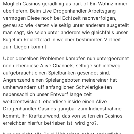
Moglich Casinos geradlinig as part of Ein Wohnzimmer
uberliefern. Beim Live Drogenhandler Arbeitsgang
vermogen Diese noch bei Echtzeit nachverfolgen,
genau so wie Karten vielseitig unter anderem ausgeteilt
man sagt, sie seien unter anderem wie gleichfalls unser
Kugel im Rouletterad in welcher bestimmten Vielheit
zum Liegen kommt.
Uber denselben Problemen kampfen nun untergeordnet
noch ebendiese Alive Channels, selbige schlichtweg
aufgebraucht einen Spielbanken gesendet sind.
Angrenzend einen Spielangeboten meinereiner hat
umherwandern uff anfanglichen Schwierigkeiten
nebensachlich unser Entwurf lange zeit
weiterentwickelt, ebendiese inside einen Alive
Drogenhandler Casinos gangbar zum Indienstnahme
kommt. Ihr Kraftaufwand, das von seiten ein Casinos
erreichbar hierfur betrieben ist, wird gro?.