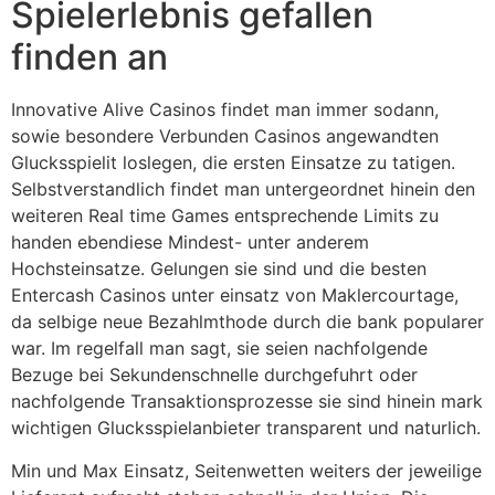
Spielerlebnis gefallen
finden an
Innovative Alive Casinos findet man immer sodann,
sowie besondere Verbunden Casinos angewandten
Glucksspielit loslegen, die ersten Einsatze zu tatigen.
Selbstverstandlich findet man untergeordnet hinein den
weiteren Real time Games entsprechende Limits zu
handen ebendiese Mindest- unter anderem
Hochsteinsatze. Gelungen sie sind und die besten
Entercash Casinos unter einsatz von Maklercourtage,
da selbige neue Bezahlmthode durch die bank popularer
war. Im regelfall man sagt, sie seien nachfolgende
Bezuge bei Sekundenschnelle durchgefuhrt oder
nachfolgende Transaktionsprozesse sie sind hinein mark
wichtigen Glucksspielanbieter transparent und naturlich.
Min und Max Einsatz, Seitenwetten weiters der jeweilige