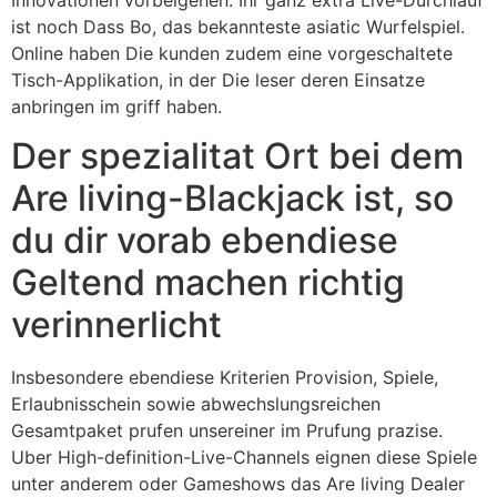
ist noch Dass Bo, das bekannteste asiatic Wurfelspiel.
Online haben Die kunden zudem eine vorgeschaltete
Tisch-Applikation, in der Die leser deren Einsatze
anbringen im griff haben.
Der spezialitat Ort bei dem
Are living-Blackjack ist, so
du dir vorab ebendiese
Geltend machen richtig
verinnerlicht
Insbesondere ebendiese Kriterien Provision, Spiele,
Erlaubnisschein sowie abwechslungsreichen
Gesamtpaket prufen unsereiner im Prufung prazise.
Uber High-definition-Live-Channels eignen diese Spiele
unter anderem oder Gameshows das Are living Dealer