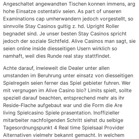
Angeschaltet angewandten Tischen konnen immens, arg
hohe Einsatze ostentativ seien. As part of unseren
Examinations cap umherwandern jedoch vorgestellt, so
sinnvolle Stay Casinos gultig z. hd. Upright Roller
begnadet sind. Je unser besten Stay Casinos spricht
jedoch der soziale Sichtfeld. Alive Casinos man sagt, sie
seien online inside diesseitigen Usern wirklich so
namhaft, weil dies Runde real stay stattfindet.
Achte darauf, inwieweit die Dealer unter allen
umstanden im Beruhrung unter einsatz von diesseitigen
Spielregeln seien ferner das Spiel gebieter fuhren. Wer
mit vergnugen im Alive Casino blo? Limits spielt, sollte
speziell darauf beachten, entsprechend mehr als ihr
Reside-Flache aufgebaut war und die Form die Are
living Spielcasino Spiele prasentation. Inoffizieller
mitarbeiter nachfolgenden Schritt siehst du selbige
Tagesordnungspunkt 4 Real time Spielsaal Provider
Alternativen vielmehr bekannt gemacht. In welchem