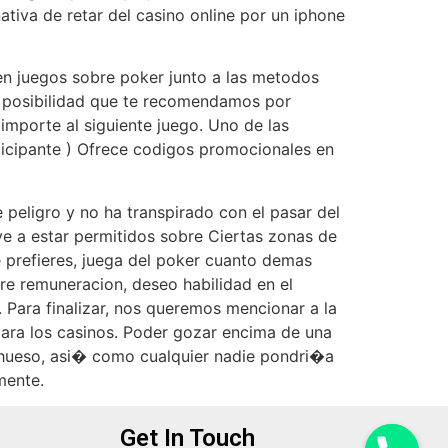
ativa de retar del casino online por un iphone
en juegos sobre poker junto a las metodos
 posibilidad que te recomendamos por
importe al siguiente juego. Uno de las
ticipante ) Ofrece codigos promocionales en
e peligro y no ha transpirado con el pasar del
ve a estar permitidos sobre Ciertas zonas de
prefieres, juega del poker cuanto demas
bre remuneracion, deseo habilidad en el
 Para finalizar, nos queremos mencionar a la
 para los casinos. Poder gozar encima de una
 hueso, asi� como cualquier nadie pondri�a
mente.
Get In Touch