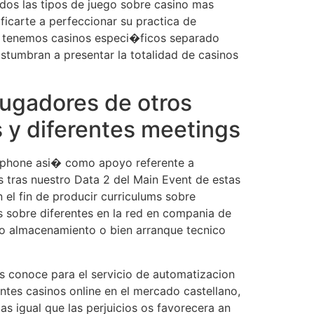
dos las tipos de juego sobre casino mas
icarte a perfeccionar su practica de
e tenemos casinos especi�ficos separado
stumbran a presentar la totalidad de casinos
jugadores de otros
 y diferentes meetings
rtphone asi� como apoyo referente a
 tras nuestro Data 2 del Main Event de estas
l fin de producir curriculums sobre
as sobre diferentes en la red en compania de
stro almacenamiento o bien arranque tecnico
ces conoce para el servicio de automatizacion
ntes casinos online en el mercado castellano,
as igual que las perjuicios os favorecera an