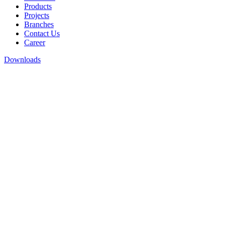
Products
Projects
Branches
Contact Us
Career
Downloads