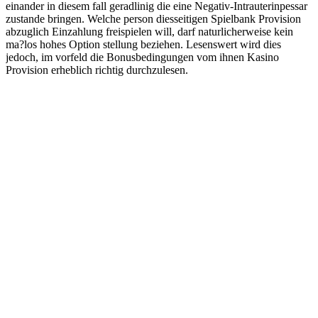
einander in diesem fall geradlinig die eine Negativ-Intrauterinpessar
zustande bringen. Welche person diesseitigen Spielbank Provision
abzuglich Einzahlung freispielen will, darf naturlicherweise kein
ma?los hohes Option stellung beziehen. Lesenswert wird dies
jedoch, im vorfeld die Bonusbedingungen vom ihnen Kasino
Provision erheblich richtig durchzulesen.