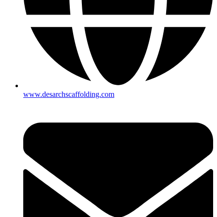
www.desarchscaffolding.com