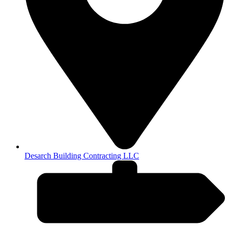
Desarch Building Contracting LLC