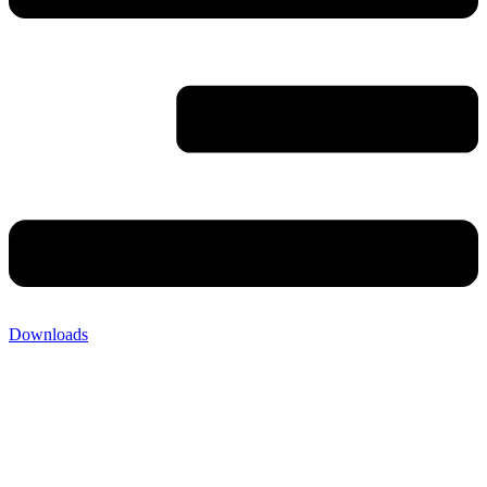
Downloads