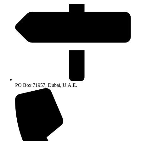
PO Box 71957, Dubai, U.A.E.