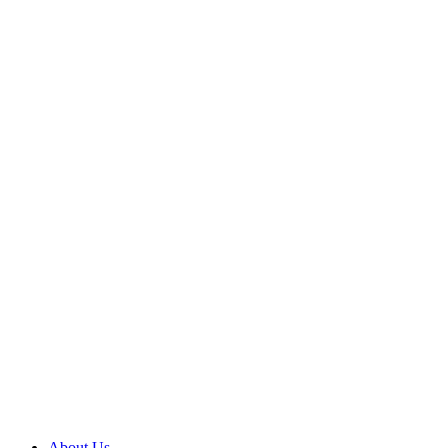
Skip
to
content
About Us