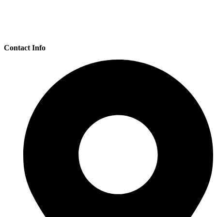
Contact Info