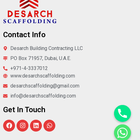
Contact Info
Desarch Building Contracting LLC
PO Box 71957, Dubai, U.A.E.
+971-4-3337012
www.desarchscaffolding.com
desarchscaffolding@gmail.com
info@desarchscaffolding.com
Get In Touch