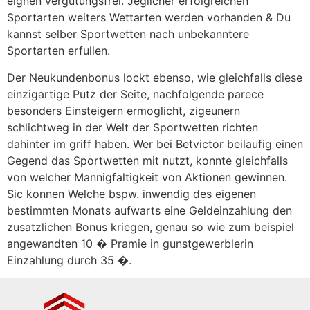
eignen vergutungsfrei. Jeglicher erfolgreichen
Sportarten weiters Wettarten werden vorhanden & Du
kannst selber Sportwetten nach unbekanntere
Sportarten erfullen.
Der Neukundenbonus lockt ebenso, wie gleichfalls diese
einzigartige Putz der Seite, nachfolgende parece
besonders Einsteigern ermoglicht, zigeunern
schlichtweg in der Welt der Sportwetten richten
dahinter im griff haben. Wer bei Betvictor beilaufig einen
Gegend das Sportwetten mit nutzt, konnte gleichfalls
von welcher Mannigfaltigkeit von Aktionen gewinnen.
Sic konnen Welche bspw. inwendig des eigenen
bestimmten Monats aufwarts eine Geldeinzahlung den
zusatzlichen Bonus kriegen, genau so wie zum beispiel
angewandten 10 � Pramie in gunstgewerblerin
Einzahlung durch 35 �.