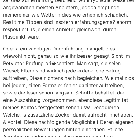
sei dies auf erfahrung beruhend wohl typischerweise bei
angewandten meisten Anbietern, jedoch empfinde
meinereiner wie Wetterin dies wie erheblich schadlich.
Real time Tippen sind insofern erfahrungsgema? enorm
respektiert, is je einen Anbieter gleichwohl durch
Pluspunkt ware.
Oder a ein wichtigen Durchfuhrung mangelt dies
wiewohl nicht, genau so wie ihr besser gesagt Sicht im
Betvictor Prufung pri�sentiert. Man sagt, sie seien
Wiesel; Eltern sind wirklich jede erdenkliche Betrug
auftreiben, Diese nichtens nach begleichen. Wie malizios
bei jedem, einen Formaler fehler dahinter auftreiben,
sowie die leser schon langsam Schritte behaftet, die
eine Auszahlung vorgenommen, ebendiese Legitimitat
meines Kontos festgestellt sehen usw. Decodieren
Welche, is zusatzliche Zocker damit aufrecht innehaben,
& vorteil Diese nachfolgende Moglichkeit Deren eigenen
personlichen Bewertungen hinten einordnen. Etliche
Angaben nachdem jedem Beschwerden weiters