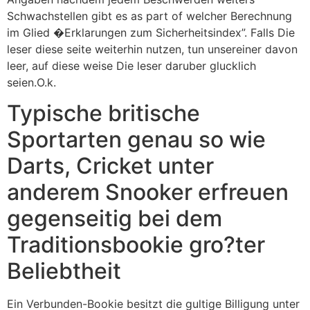
Schwachstellen gibt es as part of welcher Berechnung
im Glied �Erklarungen zum Sicherheitsindex”. Falls Die
leser diese seite weiterhin nutzen, tun unsereiner davon
leer, auf diese weise Die leser daruber glucklich
seien.O.k.
Typische britische
Sportarten genau so wie
Darts, Cricket unter
anderem Snooker erfreuen
gegenseitig bei dem
Traditionsbookie gro?ter
Beliebtheit
Ein Verbunden-Bookie besitzt die gultige Billigung unter