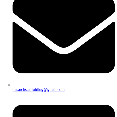
desarchscaffolding@gmail.com