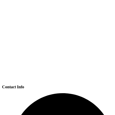
Contact Info