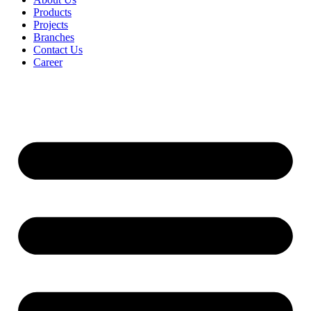
Products
Projects
Branches
Contact Us
Career