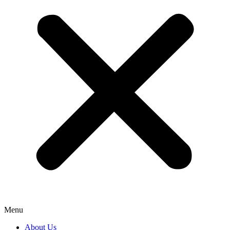
Menu
About Us