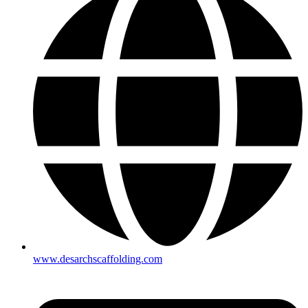
www.desarchscaffolding.com