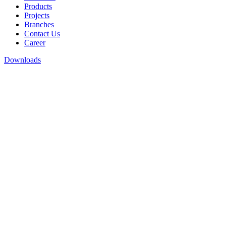
Products
Projects
Branches
Contact Us
Career
Downloads