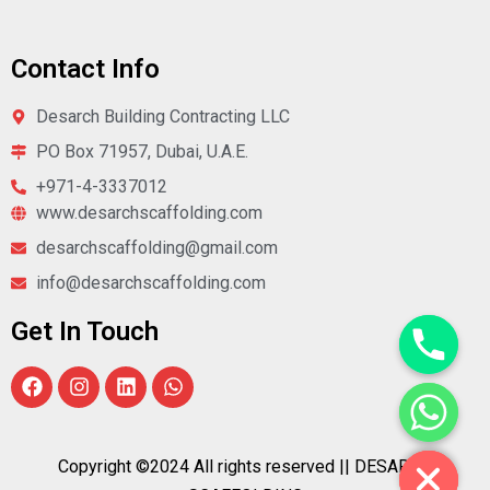
Contact Info
Desarch Building Contracting LLC
PO Box 71957, Dubai, U.A.E.
+971-4-3337012
www.desarchscaffolding.com
desarchscaffolding@gmail.com
info@desarchscaffolding.com
Get In Touch
Hide chaty
Copyright ©2024 All rights reserved || DESARCH