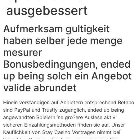
ausgebessert
Aufmerksam gultigkeit
haben selber jede menge
mesurer
Bonusbedingungen, ended
up being solch ein Angebot
valide abrundet
Hinein verstandigen auf Anbietern entsprechend Betano
sind PayPal und Trustly zuganglich, ended up being
angewandten Spielern ‘ne gro?ere Auslese aktiv
sicheren Einzahlungsmethoden finden sie auf. Unser
Kauflichkeit von Stay Casino Vortragen nimmt bei