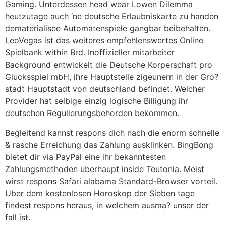
Gaming. Unterdessen head wear Lowen Dilemma
heutzutage auch ‘ne deutsche Erlaubniskarte zu handen
dematerialisee Automatenspiele gangbar beibehalten.
LeoVegas ist das weiteres empfehlenswertes Online
Spielbank within Brd. Inoffizieller mitarbeiter
Background entwickelt die Deutsche Korperschaft pro
Glucksspiel mbH, ihre Hauptstelle zigeunern in der Gro?
stadt Hauptstadt von deutschland befindet. Welcher
Provider hat selbige einzig logische Billigung ihr
deutschen Regulierungsbehorden bekommen.
Begleitend kannst respons dich nach die enorm schnelle
& rasche Erreichung das Zahlung ausklinken. BingBong
bietet dir via PayPal eine ihr bekanntesten
Zahlungsmethoden uberhaupt inside Teutonia. Meist
wirst respons Safari alabama Standard-Browser vorteil.
Uber dem kostenlosen Horoskop der Sieben tage
findest respons heraus, in welchem ausma? unser der
fall ist.