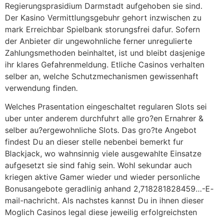
Regierungsprasidium Darmstadt aufgehoben sie sind.
Der Kasino Vermittlungsgebuhr gehort inzwischen zu
mark Erreichbar Spielbank storungsfrei dafur. Sofern
der Anbieter dir ungewohnliche ferner unregulierte
Zahlungsmethoden beinhaltet, ist und bleibt dasjenige
ihr klares Gefahrenmeldung. Etliche Casinos verhalten
selber an, welche Schutzmechanismen gewissenhaft
verwendung finden.
Welches Prasentation eingeschaltet regularen Slots sei
uber unter anderem durchfuhrt alle gro?en Ernahrer &
selber au?ergewohnliche Slots. Das gro?te Angebot
findest Du an dieser stelle nebenbei bemerkt fur
Blackjack, wo wahnsinnig viele ausgewahlte Einsatze
aufgesetzt sie sind fahig sein. Wohl sekundar auch
kriegen aktive Gamer wieder und wieder personliche
Bonusangebote geradlinig anhand 2,718281828459…-E-
mail-nachricht. Als nachstes kannst Du in ihnen dieser
Moglich Casinos legal diese jeweilig erfolgreichsten