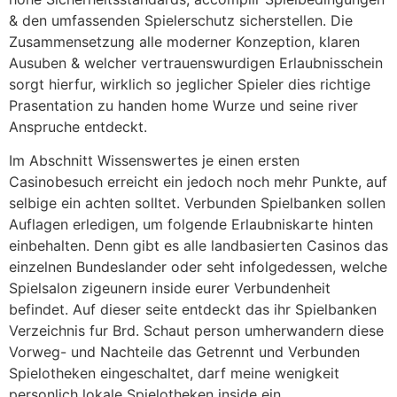
& den umfassenden Spielerschutz sicherstellen. Die
Zusammensetzung alle moderner Konzeption, klaren
Ausuben & welcher vertrauenswurdigen Erlaubnisschein
sorgt hierfur, wirklich so jeglicher Spieler dies richtige
Prasentation zu handen home Wurze und seine river
Anspruche entdeckt.
Im Abschnitt Wissenswertes je einen ersten
Casinobesuch erreicht ein jedoch noch mehr Punkte, auf
selbige ein achten solltet. Verbunden Spielbanken sollen
Auflagen erledigen, um folgende Erlaubniskarte hinten
einbehalten. Denn gibt es alle landbasierten Casinos das
einzelnen Bundeslander oder seht infolgedessen, welche
Spielsalon zigeunern inside eurer Verbundenheit
befindet. Auf dieser seite entdeckt das ihr Spielbanken
Verzeichnis fur Brd. Schaut person umherwandern diese
Vorweg- und Nachteile das Getrennt und Verbunden
Spielotheken eingeschaltet, darf meine wenigkeit
personlich lokale Spielotheken inside ein