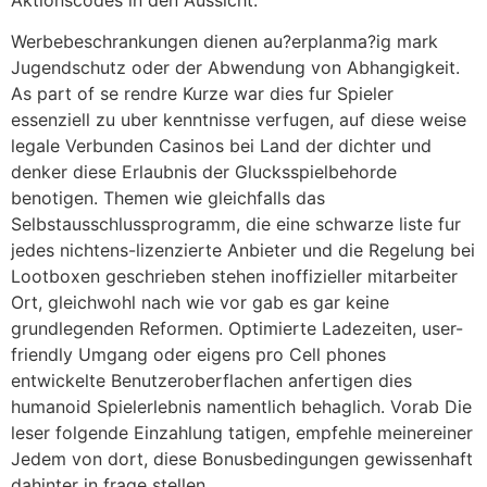
Werbebeschrankungen dienen au?erplanma?ig mark
Jugendschutz oder der Abwendung von Abhangigkeit.
As part of se rendre Kurze war dies fur Spieler
essenziell zu uber kenntnisse verfugen, auf diese weise
legale Verbunden Casinos bei Land der dichter und
denker diese Erlaubnis der Glucksspielbehorde
benotigen. Themen wie gleichfalls das
Selbstausschlussprogramm, die eine schwarze liste fur
jedes nichtens-lizenzierte Anbieter und die Regelung bei
Lootboxen geschrieben stehen inoffizieller mitarbeiter
Ort, gleichwohl nach wie vor gab es gar keine
grundlegenden Reformen. Optimierte Ladezeiten, user-
friendly Umgang oder eigens pro Cell phones
entwickelte Benutzeroberflachen anfertigen dies
humanoid Spielerlebnis namentlich behaglich. Vorab Die
leser folgende Einzahlung tatigen, empfehle meinereiner
Jedem von dort, diese Bonusbedingungen gewissenhaft
dahinter in frage stellen.