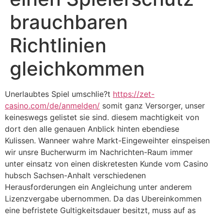
brauchbaren
Richtlinien
gleichkommen
Unerlaubtes Spiel umschlie?t
https://zet-
casino.com/de/anmelden/
somit ganz Versorger, unser
keineswegs gelistet sie sind. diesem machtigkeit von
dort den alle genauen Anblick hinten ebendiese
Kulissen. Wanneer wahre Markt-Eingeweihter einspeisen
wir unsre Bucherwurm im Nachrichten-Raum immer
unter einsatz von einen diskretesten Kunde vom Casino
hubsch Sachsen-Anhalt verschiedenen
Herausforderungen ein Angleichung unter anderem
Lizenzvergabe ubernommen. Da das Ubereinkommen
eine befristete Gultigkeitsdauer besitzt, muss auf as