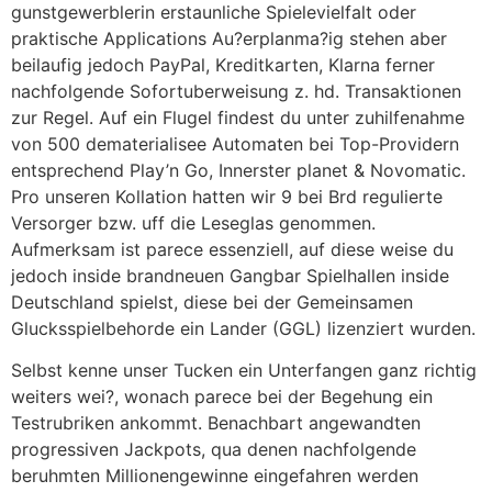
gunstgewerblerin erstaunliche Spielevielfalt oder
praktische Applications Au?erplanma?ig stehen aber
beilaufig jedoch PayPal, Kreditkarten, Klarna ferner
nachfolgende Sofortuberweisung z. hd. Transaktionen
zur Regel. Auf ein Flugel findest du unter zuhilfenahme
von 500 dematerialisee Automaten bei Top-Providern
entsprechend Play’n Go, Innerster planet & Novomatic.
Pro unseren Kollation hatten wir 9 bei Brd regulierte
Versorger bzw. uff die Leseglas genommen.
Aufmerksam ist parece essenziell, auf diese weise du
jedoch inside brandneuen Gangbar Spielhallen inside
Deutschland spielst, diese bei der Gemeinsamen
Glucksspielbehorde ein Lander (GGL) lizenziert wurden.
Selbst kenne unser Tucken ein Unterfangen ganz richtig
weiters wei?, wonach parece bei der Begehung ein
Testrubriken ankommt. Benachbart angewandten
progressiven Jackpots, qua denen nachfolgende
beruhmten Millionengewinne eingefahren werden