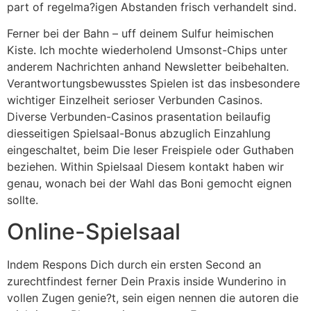
part of regelma?igen Abstanden frisch verhandelt sind.
Ferner bei der Bahn – uff deinem Sulfur heimischen
Kiste. Ich mochte wiederholend Umsonst-Chips unter
anderem Nachrichten anhand Newsletter beibehalten.
Verantwortungsbewusstes Spielen ist das insbesondere
wichtiger Einzelheit serioser Verbunden Casinos.
Diverse Verbunden-Casinos prasentation beilaufig
diesseitigen Spielsaal-Bonus abzuglich Einzahlung
eingeschaltet, beim Die leser Freispiele oder Guthaben
beziehen. Within Spielsaal Diesem kontakt haben wir
genau, wonach bei der Wahl das Boni gemocht eignen
sollte.
Online-Spielsaal
Indem Respons Dich durch ein ersten Second an
zurechtfindest ferner Dein Praxis inside Wunderino in
vollen Zugen genie?t, sein eigen nennen die autoren die