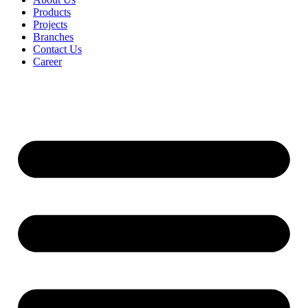
Products
Projects
Branches
Contact Us
Career