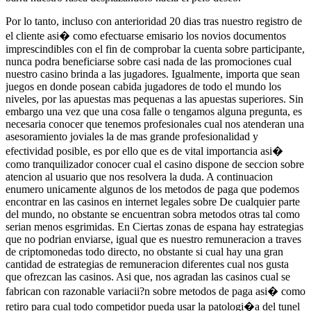
Por lo tanto, incluso con anterioridad 20 dias tras nuestro registro de
el cliente asi� como efectuarse emisario los novios documentos
imprescindibles con el fin de comprobar la cuenta sobre participante,
nunca podra beneficiarse sobre casi nada de las promociones cual
nuestro casino brinda a las jugadores. Igualmente, importa que sean
juegos en donde posean cabida jugadores de todo el mundo los
niveles, por las apuestas mas pequenas a las apuestas superiores. Sin
embargo una vez que una cosa falle o tengamos alguna pregunta, es
necesaria conocer que tenemos profesionales cual nos atenderan una
asesoramiento joviales la de mas grande profesionalidad y
efectividad posible, es por ello que es de vital importancia asi�
como tranquilizador conocer cual el casino dispone de seccion sobre
atencion al usuario que nos resolvera la duda. A continuacion
enumero unicamente algunos de los metodos de paga que podemos
encontrar en las casinos en internet legales sobre De cualquier parte
del mundo, no obstante se encuentran sobra metodos otras tal como
serian menos esgrimidas. En Ciertas zonas de espana hay estrategias
que no podrian enviarse, igual que es nuestro remuneracion a traves
de criptomonedas todo directo, no obstante si cual hay una gran
cantidad de estrategias de remuneracion diferentes cual nos gusta
que ofrezcan las casinos. Asi que, nos agradan las casinos cual se
fabrican con razonable variacii?n sobre metodos de paga asi� como
retiro para cual todo competidor pueda usar la patologi�a del tunel