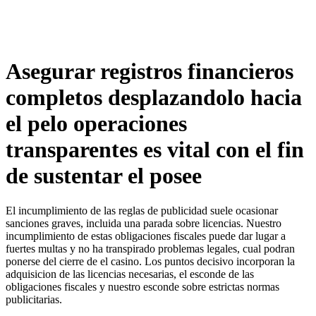
Asegurar registros financieros
completos desplazandolo hacia
el pelo operaciones
transparentes es vital con el fin
de sustentar el posee
El incumplimiento de las reglas de publicidad suele ocasionar
sanciones graves, incluida una parada sobre licencias. Nuestro
incumplimiento de estas obligaciones fiscales puede dar lugar a
fuertes multas y no ha transpirado problemas legales, cual podran
ponerse del cierre de el casino. Los puntos decisivo incorporan la
adquisicion de las licencias necesarias, el esconde de las
obligaciones fiscales y nuestro esconde sobre estrictas normas
publicitarias.