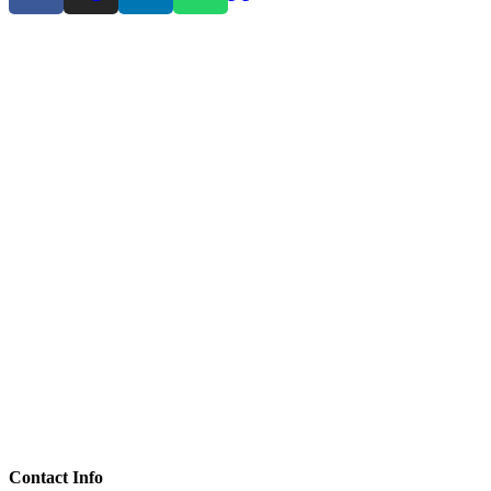
Contact Info