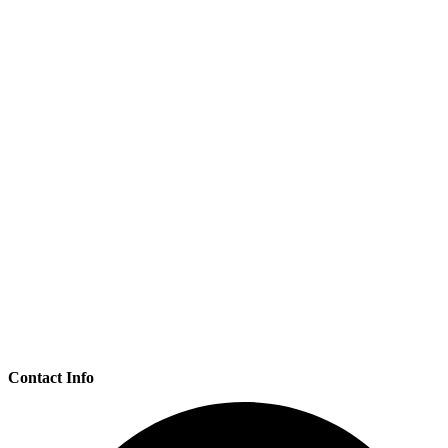
Contact Info