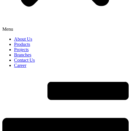
Menu
About Us
Products
Projects
Branches
Contact Us
Career