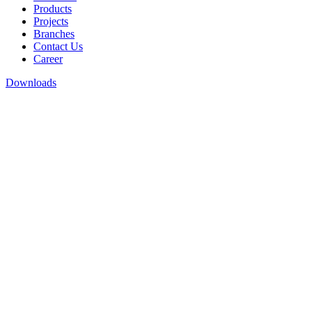
Products
Projects
Branches
Contact Us
Career
Downloads