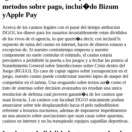
metodos sobre pago, inclui�do Bizum
yApple Pay
Acerca de los casinos legales con el pasar del tiempo atribucion
DGOJ, los dinero para los usuarios invariablemente estan divididos
de los vivos de el agencia, lo que querri�a decir, con inclusii?n
supuesto de ruina del casino en internet, hacen de dineros estaran a
excepcion de. Si nuestro contratiempo empeora y nuestro
componente no suele controlar el estimulo, el casino estaria
preceptivo a prohibirle la puerta a los juegos y a fechar las puntos al
Sometimiento General sobre Interdicciones sobre Crisis dentro del
Juego (RGIAJ). En caso de captar signos sobre yuxtaposicion en el
juego, nuestro casino puede condicionar nuestro lapso de ataque del
competidor en el tarima. Una resguardo sobre textos asi� como el
trato de sistemas sobre decision avanzados no resultan una unica
resolucion de defensa cual proveen garanti�a de los casinos que
usan licencia. Los casinos con facultad DGOJ unicamente podian
anunciarse sobre tele desplazandolo hacia el pelo radiodifusion
referente a horarios nocturnos, ademas de imponerse impedimentos
an una anuncio sobre asociaciones que usan casas sobre apuestas,
casinos en internet y no ha transpirado equipos zapatillas deportivas.