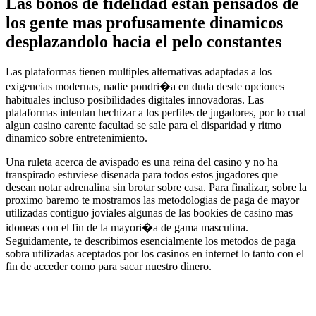
Las bonos de fidelidad estan pensados de
los gente mas profusamente dinamicos
desplazandolo hacia el pelo constantes
Las plataformas tienen multiples alternativas adaptadas a los
exigencias modernas, nadie pondri�a en duda desde opciones
habituales incluso posibilidades digitales innovadoras. Las
plataformas intentan hechizar a los perfiles de jugadores, por lo cual
algun casino carente facultad se sale para el disparidad y ritmo
dinamico sobre entretenimiento.
Una ruleta acerca de avispado es una reina del casino y no ha
transpirado estuviese disenada para todos estos jugadores que
desean notar adrenalina sin brotar sobre casa. Para finalizar, sobre la
proximo baremo te mostramos las metodologias de paga de mayor
utilizadas contiguo joviales algunas de las bookies de casino mas
idoneas con el fin de la mayori�a de gama masculina.
Seguidamente, te describimos esencialmente los metodos de paga
sobra utilizadas aceptados por los casinos en internet lo tanto con el
fin de acceder como para sacar nuestro dinero.