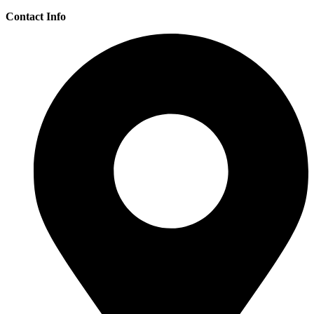
Contact Info