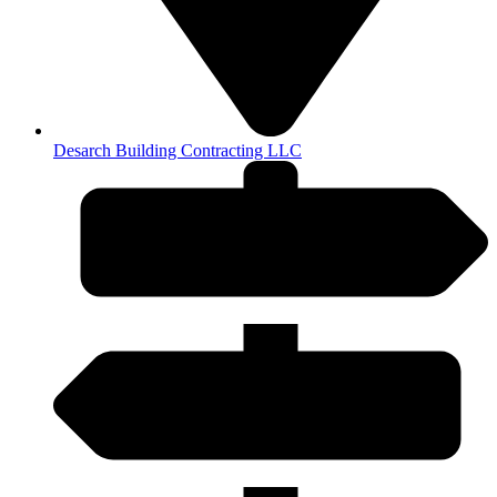
Desarch Building Contracting LLC