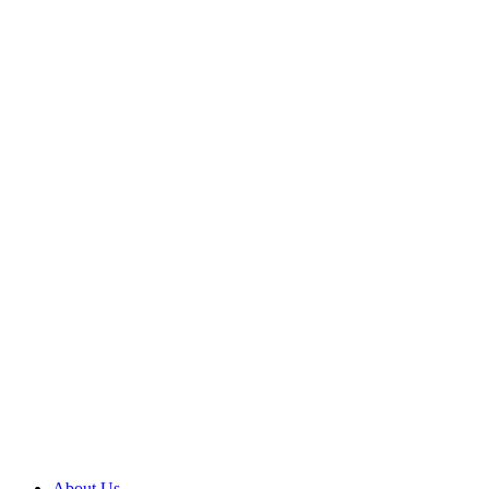
Skip
to
content
About Us