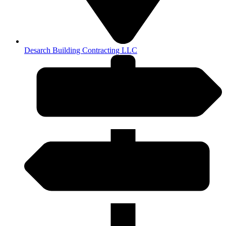
Desarch Building Contracting LLC