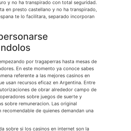
uro y no ha transpirado con total seguridad.
 en presto castellano y no ha transpirado,
spana te lo facilitara, separado incorporan
 personarse
andolos
an empezando por tragaperras hasta mesas de
jugadores. En este momento ya conoce sabes
 amena referente a las mejores casinos en
ue usan recursos eficaz en Argentina. Entre
 autorizaciones de obrar alrededor campo de
 operadores sobre juegos de suerte y
as sobre remuneracion. Las original
ion recomendable de quienes demandan una
 sobre si los casinos en internet son la