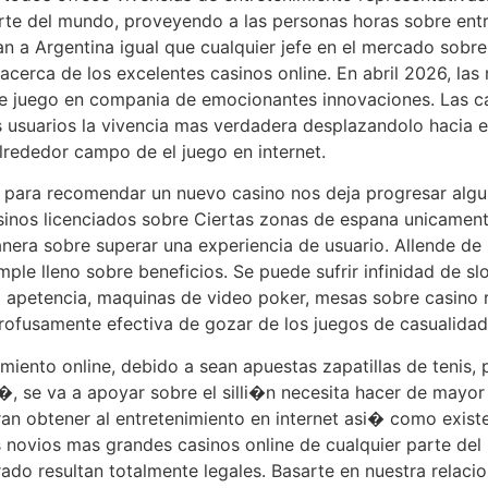
arte del mundo, proveyendo a las personas horas sobre ent
 a Argentina igual que cualquier jefe en el mercado sobre 
 acerca de los excelentes casinos online. En abril 2026, las
de juego en compania de emocionantes innovaciones. Las c
 usuarios la vivencia mas verdadera desplazandolo hacia e
alrededor campo de el juego en internet.
s para recomendar un nuevo casino nos deja progresar algun
inos licenciados sobre Ciertas zonas de espana unicamente 
anera sobre superar una experiencia de usuario. Allende de
ple lleno sobre beneficios. Se puede sufrir infinidad de sl
do apetencia, maquinas de video poker, mesas sobre casino
profusamente efectiva de gozar de los juegos de casualida
miento online, debido a sean apuestas zapatillas de tenis, p
si�, se va a apoyar sobre el silli�n necesita hacer de mayo
an obtener al entretenimiento en internet asi� como exis
s novios mas grandes casinos online de cualquier parte de
ado resultan totalmente legales. Basarte en nuestra relaci