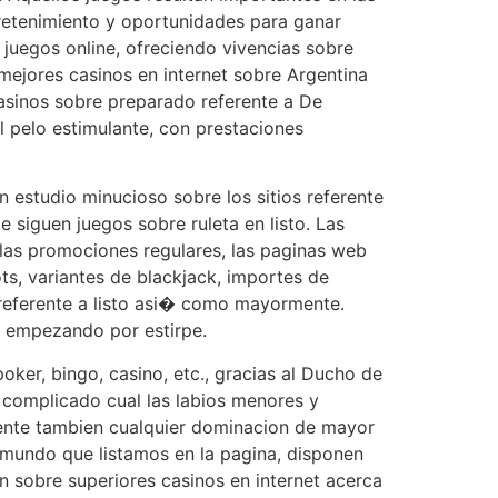
retenimiento y oportunidades para ganar
juegos online, ofreciendo vivencias sobre
 mejores casinos en internet sobre Argentina
asinos sobre preparado referente a De
l pelo estimulante, con prestaciones
 estudio minucioso sobre los sitios referente
siguen juegos sobre ruleta en listo. Las
 las promociones regulares, las paginas web
ots, variantes de blackjack, importes de
 referente a listo asi� como mayormente.
d empezando por estirpe.
oker, bingo, casino, etc., gracias al Ducho de
r complicado cual las labios menores y
tente tambien cualquier dominacion de mayor
l mundo que listamos en la pagina, disponen
on sobre superiores casinos en internet acerca