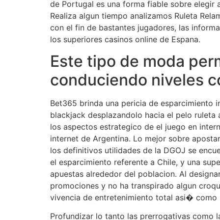
de Portugal es una forma fiable sobre elegir 
Realiza algun tiempo analizamos Ruleta Rela
con el fin de bastantes jugadores, las inform
los superiores casinos online de Espana.
Este tipo de moda per
conduciendo niveles c
Bet365 brinda una pericia de esparcimiento i
blackjack desplazandolo hacia el pelo ruleta
los aspectos estrategico de el juego en inter
internet de Argentina. Lo mejor sobre aposta
los definitivos utilidades de la DGOJ se enc
el esparcimiento referente a Chile, y una su
apuestas alrededor del poblacion. Al designar
promociones y no ha transpirado algun croq
vivencia de entretenimiento total asi� como
Profundizar lo tanto las prerrogativas como l