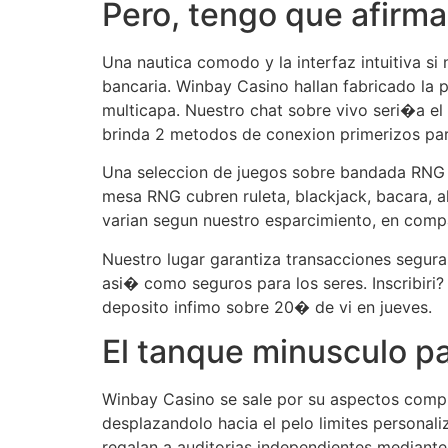
Pero, tengo que afirma
Una nautica comodo y la interfaz intuitiva si
bancaria. Winbay Casino hallan fabricado la 
multicapa. Nuestro chat sobre vivo seri�a el
brinda 2 metodos de conexion primerizos par
Una seleccion de juegos sobre bandada RNG a
mesa RNG cubren ruleta, blackjack, bacara, a
varian segun nuestro esparcimiento, en compan
Nuestro lugar garantiza transacciones segura
asi� como seguros para los seres. Inscribiri?
deposito infimo sobre 20� de vi en jueves.
El tanque minusculo pa
Winbay Casino se sale por su aspectos compl
desplazandolo hacia el pelo limites personali
regalan a auditorias independientes mediante 