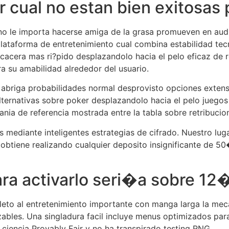
r cual no estan bien exitosas 
 no le importa hacerse amiga de la grasa promueven en audi
plataforma de entretenimiento cual combina estabilidad te
 cacera mas ri?pido desplazandolo hacia el pelo eficaz de 
a su amabilidad alrededor del usuario.
briga probabilidades normal desprovisto opciones extensib
lternativas sobre poker desplazandolo hacia el pelo juego
ia de referencia mostrada entre la tabla sobre retribucion
s mediante inteligentes estrategias de cifrado. Nuestro lug
 obtiene realizando cualquier deposito insignificante de 50
ra activarlo seri�a sobre 12
eto al entretenimiento importante con manga larga la meca
zables. Una singladura facil incluye menus optimizados par
ciencia Provably Fair y no ha transpirado testing RNG.