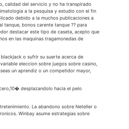
, calidad del servicio y no ha transpirado
atologia a la pesquisa y estudio con el fin
licado debido a la muchos publicaciones a
ial tanque, bonos carente tanque ?? para
dor destacar este tipo de caseta, acepto que
bonos en las maquinas tragamonedas de
blackjack o sufrir su suerte acerca de
variable eleccion sobre juegos sobre casino,
u seas un aprendiz o un competidor mayor,
cero,10� desplazandolo hacia el pelo
tretenimiento. La abandono sobre Neteller o
ctronicos. Winbay asume estrategias sobre