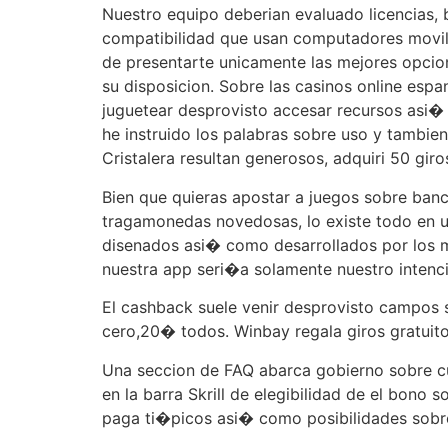
Nuestro equipo deberian evaluado licencias, b
compatibilidad que usan computadores moviles
de presentarte unicamente las mejores opcio
su disposicion. Sobre las casinos online espa
juguetear desprovisto accesar recursos asi� 
he instruido los palabras sobre uso y tambie
Cristalera resultan generosos, adquiri 50 giro
Bien que quieras apostar a juegos sobre banco
tragamonedas novedosas, lo existe todo en un
disenados asi� como desarrollados por los m
nuestra app seri�a solamente nuestro intenci
El cashback suele venir desprovisto campos 
cero,20� todos. Winbay regala giros gratuit
Una seccion de FAQ abarca gobierno sobre cu
en la barra Skrill de elegibilidad de el bono
paga ti�picos asi� como posibilidades sobr