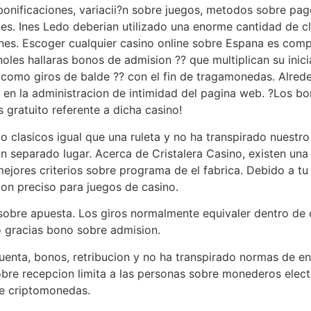
onificaciones, variacii?n sobre juegos, metodos sobre pago
. Ines Ledo deberian utilizado una enorme cantidad de clim
nes. Escoger cualquier casino online sobre Espana es comp
noles hallaras bonos de admision ?? que multiplican su inic
como giros de balde ?? con el fin de tragamonedas. Alrede
n en la administracion de intimidad del pagina web. ?Los 
s gratuito referente a dicha casino!
 clasicos igual que una ruleta y no ha transpirado nuestro 
 separado lugar. Acerca de Cristalera Casino, existen una 
ejores criterios sobre programa de el fabrica. Debido a t
on preciso para juegos de casino.
sobre apuesta. Los giros normalmente equivaler dentro de 
o gracias bono sobre admision.
enta, bonos, retribucion y no ha transpirado normas de en
 sobre recepcion limita a las personas sobre monederos ele
e criptomonedas.