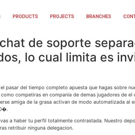
S
PRODUCTS
PROJECTS
BRANCHES
CON
 chat de soporte separ
os, lo cual limita es in
n el pasar del tiempo completo apuesta que hagas sobre nue
como competiras en compania de demas jugadores de el ca
acerse amiga de la grasa activan de modo automatizada al 
10�.
s vas a haber tu perfil totalmente contrastada. Nuestro de
as retribuir ninguna delegacion.