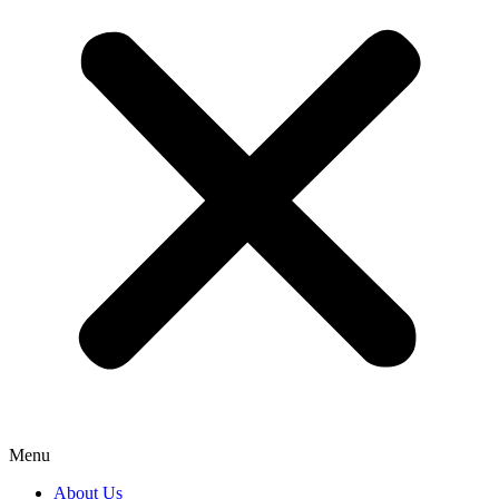
Menu
About Us