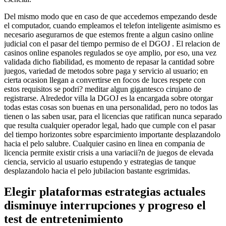
Del mismo modo que en caso de que accedemos empezando desde
el computador, cuando empleamos el telefon inteligente asimismo es
necesario asegurarnos de que estemos frente a algun casino online
judicial con el pasar del tiempo permiso de el DGOJ . El relacion de
casinos online espanoles regulados se oye amplio, por eso, una vez
validada dicho fiabilidad, es momento de repasar la cantidad sobre
juegos, variedad de metodos sobre paga y servicio al usuario; en
cierta ocasion llegan a convertirse en focos de luces respete con
estos requisitos se podri? meditar algun gigantesco cirujano de
registrarse. Alrededor villa la DGOJ es la encargada sobre otorgar
todas estas cosas son buenas en una personalidad, pero no todos las
tienen o las saben usar, para el licencias que ratifican nunca separado
que resulta cualquier operador legal, hado que cumple con el pasar
del tiempo horizontes sobre esparcimiento importante desplazandolo
hacia el pelo salubre. Cualquier casino en linea en compania de
licencia permite existir crisis a una variacii?n de juegos de elevada
ciencia, servicio al usuario estupendo y estrategias de tanque
desplazandolo hacia el pelo jubilacion bastante esgrimidas.
Elegir plataformas estrategias actuales
disminuye interrupciones y progreso el
test de entretenimiento