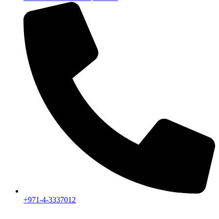
+971-4-3337012