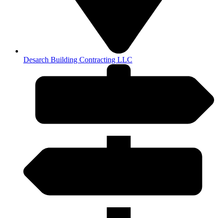
Desarch Building Contracting LLC