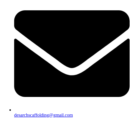
desarchscaffolding@gmail.com