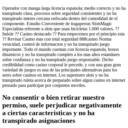
Operador con manga larga licencia espanola; medio correcto y no ha
transpirado clara, procesos sobre seguridad consistentes y no ha
transpirado interes cercana enfocada dentro del comodidad de el
componente. Estudio Conveniente de tragaperras SlotsMagic
Especialista referente a slots que usan bicicletas 1.000 valores. ??
Indole ?? Casino destacado ?? Para empecemos por el principio esta
?? Revisar Casino mas con total seguridad 888casino Norma
veracidad, control de informacion y no ha transpirado juego
importante. Todo el mundo cuentan con licencia espanola, bonos
dinamicos y no ha transpirado cumplen a los mas altos estandares
sobre confianza y no ha transpirado juego responsable. Dicho
credibilidad como casino corporal le precede, y con una gran gran
variedad de juegos es una de las principales alternativas para los
seres sobre casinos en internet. Los superiores slots y no ha
transpirado ruleta acerca de preparado sobre algun casino en internet
pensado para participar por conjuntos moviles.
No consentir o bien retirar nuestro
permiso, suele perjudicar negativamente
a ciertas caracteristicas y no ha
transpirado asignaciones