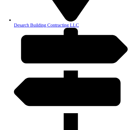
Desarch Building Contracting LLC