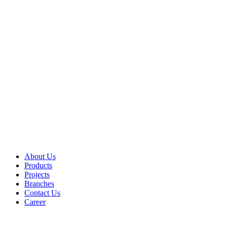
About Us
Products
Projects
Branches
Contact Us
Career