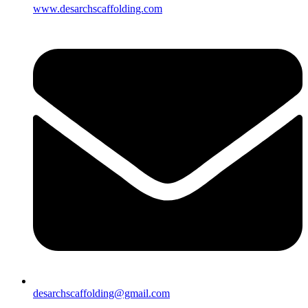
www.desarchscaffolding.com
desarchscaffolding@gmail.com