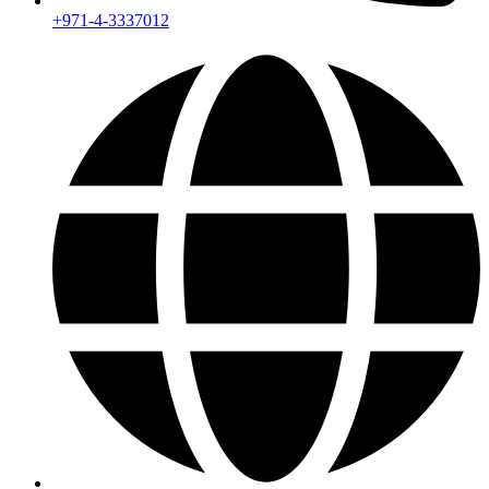
+971-4-3337012