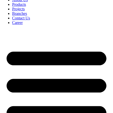
Products
Projects
Branches
Contact Us
Career